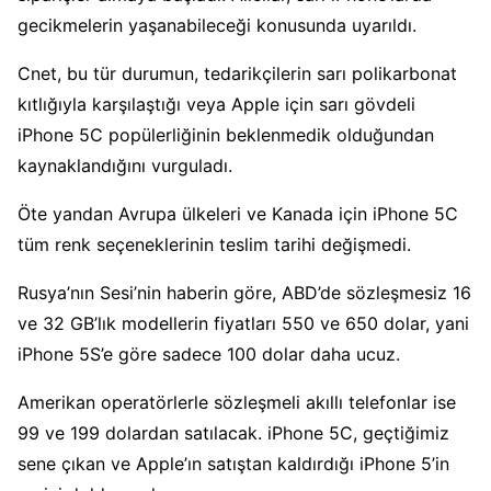
gecikmelerin yaşanabileceği konusunda uyarıldı.
Cnet, bu tür durumun, tedarikçilerin sarı polikarbonat
kıtlığıyla karşılaştığı veya Apple için sarı gövdeli
iPhone 5C popülerliğinin beklenmedik olduğundan
kaynaklandığını vurguladı.
Öte yandan Avrupa ülkeleri ve Kanada için iPhone 5C
tüm renk seçeneklerinin teslim tarihi değişmedi.
Rusya’nın Sesi’nin haberin göre, ABD’de sözleşmesiz 16
ve 32 GB’lık modellerin fiyatları 550 ve 650 dolar, yani
iPhone 5S’e göre sadece 100 dolar daha ucuz.
Amerikan operatörlerle sözleşmeli akıllı telefonlar ise
99 ve 199 dolardan satılacak. iPhone 5C, geçtiğimiz
sene çıkan ve Apple’ın satıştan kaldırdığı iPhone 5’in