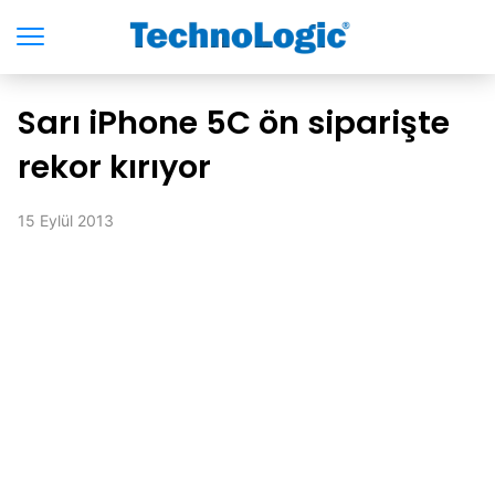
Sarı iPhone 5C ön siparişte
rekor kırıyor
15 Eylül 2013