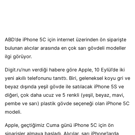
ABD’de iPhone 5C için internet üzerinden ön siparişte
bulunan alıcılar arasında en çok sarı gövdeli modeller
ilgi görüyor.
Digit.ru’nun verdiği habere göre Apple, 10 Eylül’de iki
yeni akıllı telefonunu tanıttı. Biri, geleneksel koyu gri ve
beyaz dışında yeşil gövde ile satılacak iPhone 5S ve
diğeri, çok daha ucuz ve 5 renkli (yeşil, beyaz, mavi,
pembe ve sarı) plastik gövde seçeneği olan iPhone 5C
modeli.
Apple, geçtiğimiz Cuma günü iPhone 5C için ön
siparişler almaya başladı. Alıcılar, sarı iPhone’larda