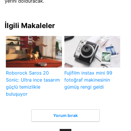
yerini dolduracak.
İlgili Makaleler
Roborock Saros 20
Fujifilm instax mini 99
Sonic: Ultra ince tasarım
fotoğraf makinesinin
güçlü temizlikle
gümüş rengi geldi
buluşuyor
Yorum bırak