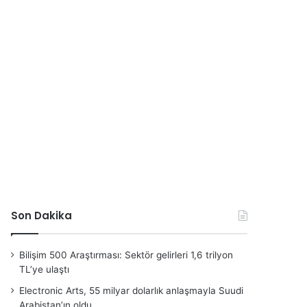
Son Dakika
Bilişim 500 Araştırması: Sektör gelirleri 1,6 trilyon
TL’ye ulaştı
Electronic Arts, 55 milyar dolarlık anlaşmayla Suudi
Arabistan’ın oldu