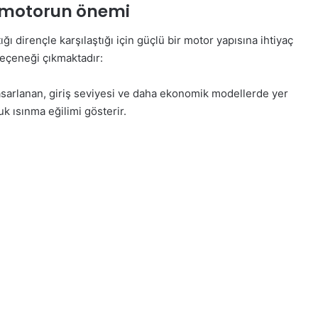
z motorun önemi
ı dirençle karşılaştığı için güçlü bir motor yapısına ihtiyaç
seçeneği çıkmaktadır:
asarlanan, giriş seviyesi ve daha ekonomik modellerde yer
k ısınma eğilimi gösterir.