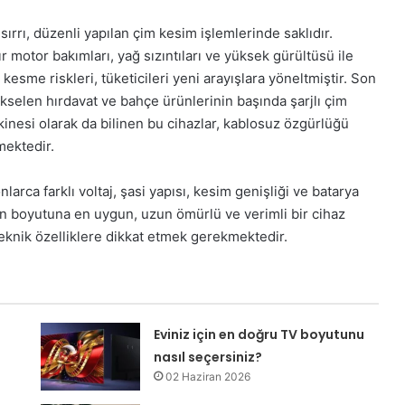
ırrı, düzenli yapılan çim kesim işlemlerinde saklıdır.
r motor bakımları, yağ sızıntıları ve yüksek gürültüsü ile
esme riskleri, tüketicileri yeni arayışlara yöneltmiştir. Son
ükselen hırdavat ve bahçe ürünlerinin başında şarjlı çim
nesi olarak da bilinen bu cihazlar, kablosuz özgürlüğü
mektedir.
larca farklı voltaj, şasi yapısı, kesim genişliği ve batarya
n boyutuna en uygun, uzun ömürlü ve verimli bir cihaz
eknik özelliklere dikkat etmek gerekmektedir.
Eviniz için en doğru TV boyutunu
nasıl seçersiniz?
02 Haziran 2026