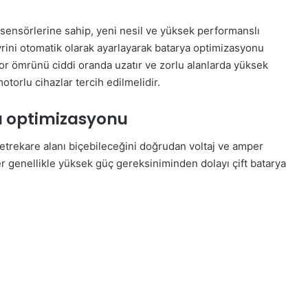
 sensörlerine sahip, yeni nesil ve yüksek performanslı
rini otomatik olarak ayarlayarak batarya optimizasyonu
or ömrünü ciddi oranda uzatır ve zorlu alanlarda yüksek
otorlu cihazlar tercih edilmelidir.
ı optimizasyonu
 metrekare alanı biçebileceğini doğrudan voltaj ve amper
r genellikle yüksek güç gereksiniminden dolayı çift batarya