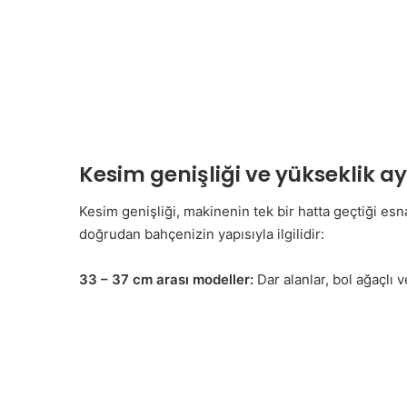
Kesim genişliği ve yükseklik a
Kesim genişliği, makinenin tek bir hatta geçtiği esna
doğrudan bahçenizin yapısıyla ilgilidir:
33 – 37 cm arası modeller:
Dar alanlar, bol ağaçlı 