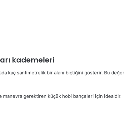
yarı kademeleri
da kaç santimetrelik bir alanı biçtiğini gösterir. Bu değer
ve manevra gerektiren küçük hobi bahçeleri için idealdir.