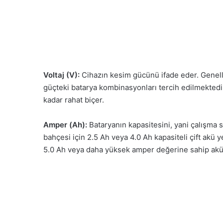
Voltaj (V):
Cihazın kesim gücünü ifade eder. Genel
güçteki batarya kombinasyonları tercih edilmektedir
kadar rahat biçer.
Amper (Ah):
Bataryanın kapasitesini, yani çalışma s
bahçesi için 2.5 Ah veya 4.0 Ah kapasiteli çift akü 
5.0 Ah veya daha yüksek amper değerine sahip akü s