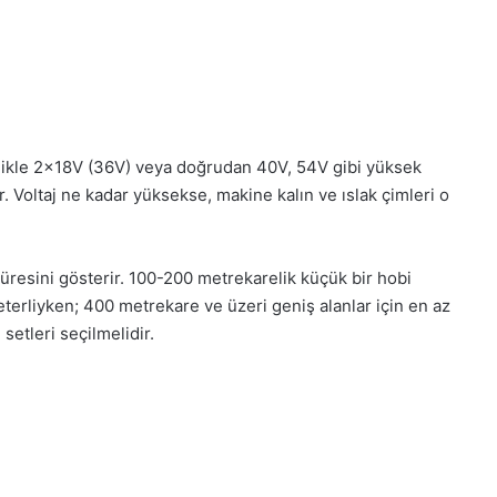
likle 2x18V (36V) veya doğrudan 40V, 54V gibi yüksek
. Voltaj ne kadar yüksekse, makine kalın ve ıslak çimleri o
üresini gösterir. 100-200 metrekarelik küçük bir hobi
yeterliyken; 400 metrekare ve üzeri geniş alanlar için en az
etleri seçilmelidir.