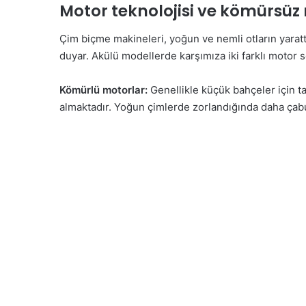
Motor teknolojisi ve kömürsü
Çim biçme makineleri, yoğun ve nemli otların yarattığ
duyar. Akülü modellerde karşımıza iki farklı motor 
Kömürlü motorlar:
Genellikle küçük bahçeler için t
almaktadır. Yoğun çimlerde zorlandığında daha çabu