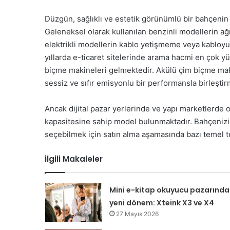
Düzgün, sağlıklı ve estetik görünümlü bir bahçenin s
Geleneksel olarak kullanılan benzinli modellerin ağı
elektrikli modellerin kablo yetişmeme veya kabloyu k
yıllarda e-ticaret sitelerinde arama hacmi en çok y
biçme makineleri gelmektedir. Akülü çim biçme maki
sessiz ve sıfır emisyonlu bir performansla birleştir
Ancak dijital pazar yerlerinde ve yapı marketlerde on
kapasitesine sahip model bulunmaktadır. Bahçenizi
seçebilmek için satın alma aşamasında bazı temel t
İlgili Makaleler
Mini e-kitap okuyucu pazarında
yeni dönem: Xteink X3 ve X4
27 Mayıs 2026