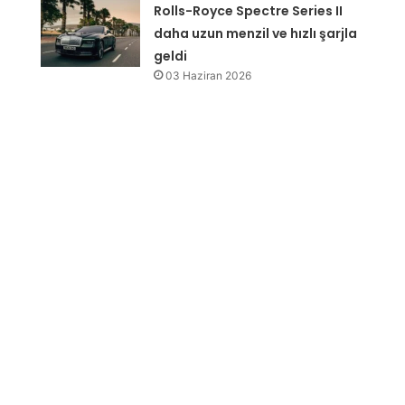
Rolls-Royce Spectre Series II
daha uzun menzil ve hızlı şarjla
geldi
03 Haziran 2026