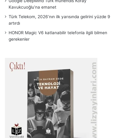
Google DeepMind Türk mühendis Koray
Kavukcuoğlu’na emanet
Türk Telekom, 2026’nın ilk yarısında gelirini yüzde 9
artırdı
HONOR Magic V6 katlanabilir telefonla ilgili bilmen
gerekenler