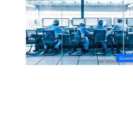
Güvenl