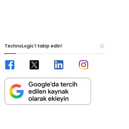
TechnoLogic’i takip edin!