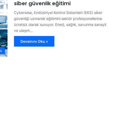
siber güvenlik eğitimi
Cyberwise, Endüstriyel Kontrol Sistemleri (EKS) siber
güvenliği uzmanlık eğitimini sektör profesyonellerine
ücretsiz olarak sunuyor. Enerji, sağlık, savunma sanayii
ve ulaşım…
Devamını Oku »
ik