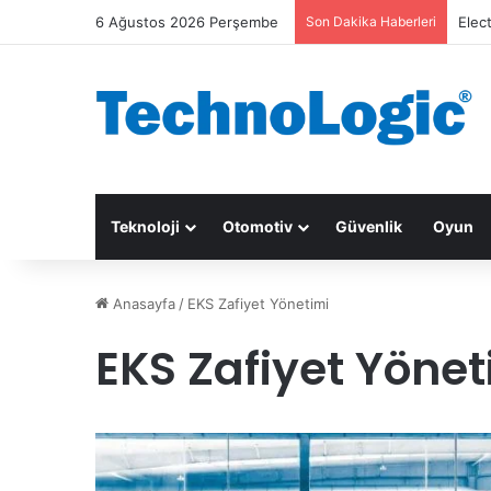
6 Ağustos 2026 Perşembe
Son Dakika Haberleri
Elec
Teknoloji
Otomotiv
Güvenlik
Oyun
Anasayfa
/
EKS Zafiyet Yönetimi
EKS Zafiyet Yönet