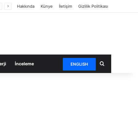
Hakkında
Künye
İletişim
Gizlilik Politikası
Arama yap ...
rji
İnceleme
ENGLISH