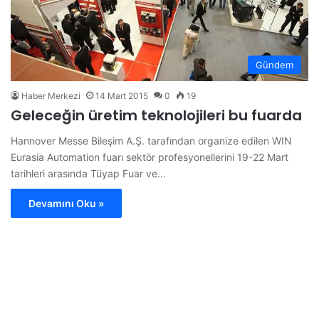
Gündem
Haber Merkezi
14 Mart 2015
0
19
Geleceğin üretim teknolojileri bu fuarda
Hannover Messe Bileşim A.Ş. tarafından organize edilen WIN
Eurasia Automation fuarı sektör profesyonellerini 19-22 Mart
tarihleri arasında Tüyap Fuar ve…
Devamını Oku »