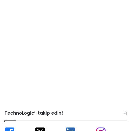
TechnoLogic’i takip edin!