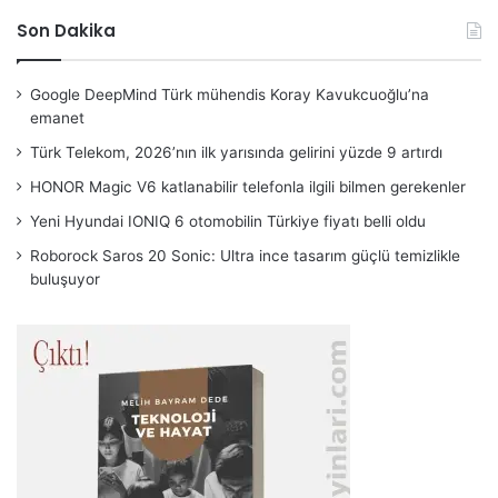
Son Dakika
Google DeepMind Türk mühendis Koray Kavukcuoğlu’na
emanet
Türk Telekom, 2026’nın ilk yarısında gelirini yüzde 9 artırdı
HONOR Magic V6 katlanabilir telefonla ilgili bilmen gerekenler
Yeni Hyundai IONIQ 6 otomobilin Türkiye fiyatı belli oldu
Roborock Saros 20 Sonic: Ultra ince tasarım güçlü temizlikle
buluşuyor