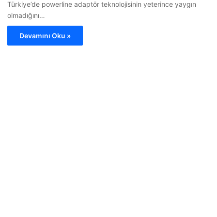
Türkiye’de powerline adaptör teknolojisinin yeterince yaygın
olmadığını…
Devamını Oku »