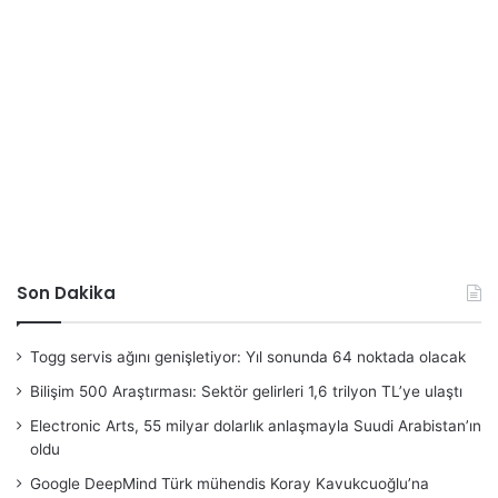
Son Dakika
Togg servis ağını genişletiyor: Yıl sonunda 64 noktada olacak
Bilişim 500 Araştırması: Sektör gelirleri 1,6 trilyon TL’ye ulaştı
Electronic Arts, 55 milyar dolarlık anlaşmayla Suudi Arabistan’ın
oldu
Google DeepMind Türk mühendis Koray Kavukcuoğlu’na