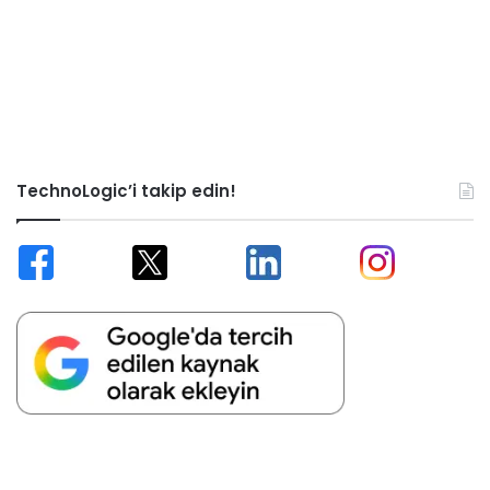
TechnoLogic’i takip edin!