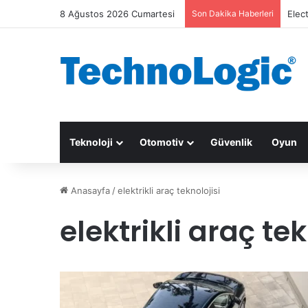
8 Ağustos 2026 Cumartesi
Son Dakika Haberleri
Elec
Teknoloji
Otomotiv
Güvenlik
Oyun
Anasayfa
/
elektrikli araç teknolojisi
elektrikli araç tek