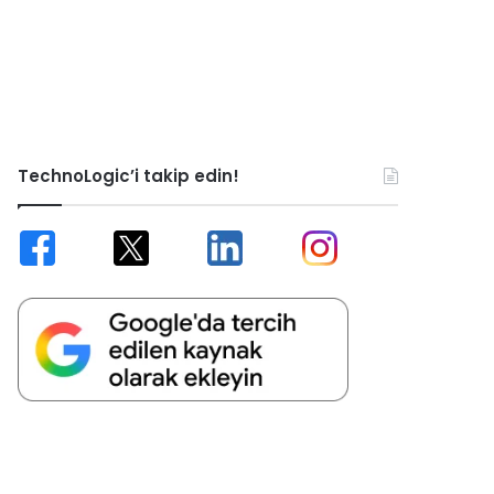
TechnoLogic’i takip edin!