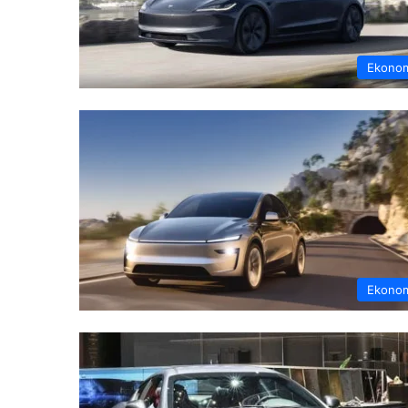
Ekono
Ekono