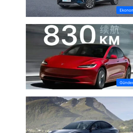
Ekono
Günde