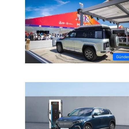
Günde