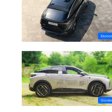
Ekono
Günde