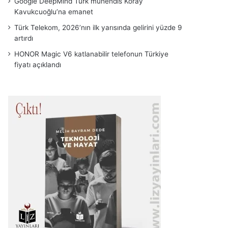
Google DeepMind Türk mühendis Koray
Kavukcuoğlu’na emanet
Türk Telekom, 2026’nın ilk yarısında gelirini yüzde 9
artırdı
HONOR Magic V6 katlanabilir telefonun Türkiye
fiyatı açıklandı