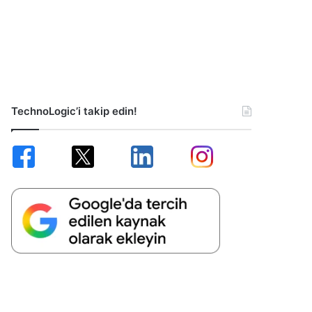
TechnoLogic’i takip edin!