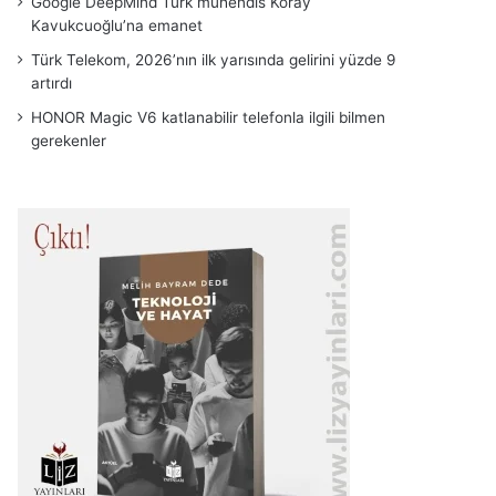
Google DeepMind Türk mühendis Koray
Kavukcuoğlu’na emanet
Türk Telekom, 2026’nın ilk yarısında gelirini yüzde 9
artırdı
HONOR Magic V6 katlanabilir telefonla ilgili bilmen
gerekenler