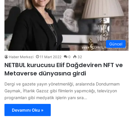
Güncel
Haber Merkezi
11 Mart 2022
0
32
NETBUL kurucusu Elif Dağdeviren NFT ve
Metaverse dünyasına girdi
Dergi ve gazete yayın yönetmenliği, aralarında Dondurmam
Gaymak, İftarlık Gazoz gibi filmlerin yapımcılığı, televizyon
programları gibi medyatik işlerin yanı sıra…
Devamını Oku »