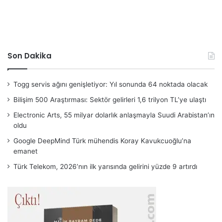
Son Dakika
Togg servis ağını genişletiyor: Yıl sonunda 64 noktada olacak
Bilişim 500 Araştırması: Sektör gelirleri 1,6 trilyon TL’ye ulaştı
Electronic Arts, 55 milyar dolarlık anlaşmayla Suudi Arabistan’ın
oldu
Google DeepMind Türk mühendis Koray Kavukcuoğlu’na
emanet
Türk Telekom, 2026’nın ilk yarısında gelirini yüzde 9 artırdı