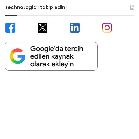
TechnoLogic’i takip edin!