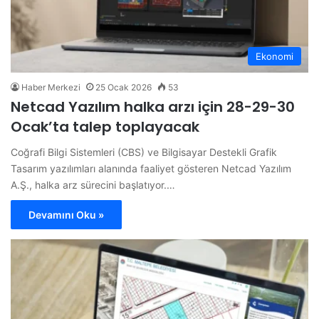
Ekonomi
Haber Merkezi
25 Ocak 2026
53
Netcad Yazılım halka arzı için 28-29-30
Ocak’ta talep toplayacak
Coğrafi Bilgi Sistemleri (CBS) ve Bilgisayar Destekli Grafik
Tasarım yazılımları alanında faaliyet gösteren Netcad Yazılım
A.Ş., halka arz sürecini başlatıyor.…
Devamını Oku »