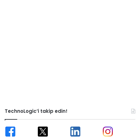
TechnoLogic’i takip edin!