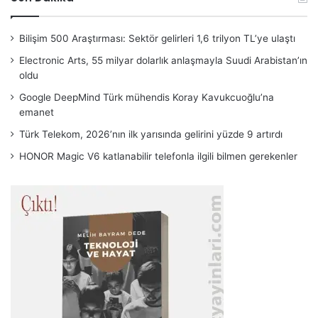
Bilişim 500 Araştırması: Sektör gelirleri 1,6 trilyon TL’ye ulaştı
Electronic Arts, 55 milyar dolarlık anlaşmayla Suudi Arabistan’ın
oldu
Google DeepMind Türk mühendis Koray Kavukcuoğlu’na
emanet
Türk Telekom, 2026’nın ilk yarısında gelirini yüzde 9 artırdı
HONOR Magic V6 katlanabilir telefonla ilgili bilmen gerekenler