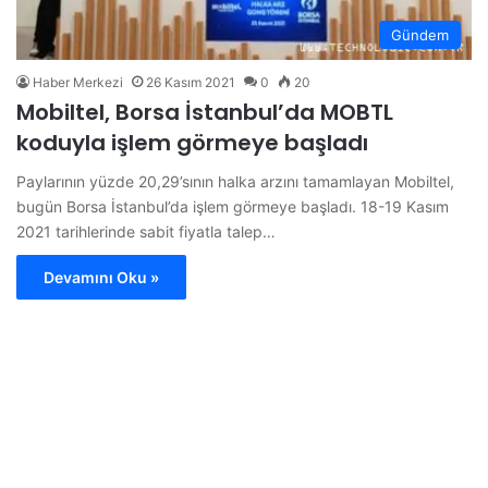
Gündem
Haber Merkezi
26 Kasım 2021
0
20
Mobiltel, Borsa İstanbul’da MOBTL
koduyla işlem görmeye başladı
Paylarının yüzde 20,29’sının halka arzını tamamlayan Mobiltel,
bugün Borsa İstanbul’da işlem görmeye başladı. 18-19 Kasım
2021 tarihlerinde sabit fiyatla talep…
Devamını Oku »