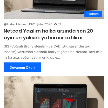
Ekonomi
Haber Merkezi
01 Şubat 2026
63
Netcad Yazılım halka arzında son 20
ayın en yüksek yatırımcı katılımı
GIS (Coğrafi Bilgi Sistemleri) ve CAD (Bilgisayar destekli
tasarım) yazılımları alanında faaliyet gösteren Netcad Yazılım’ın
halka arzı, yoğun yatırımcı ilgisiyle…
Devamını Oku »