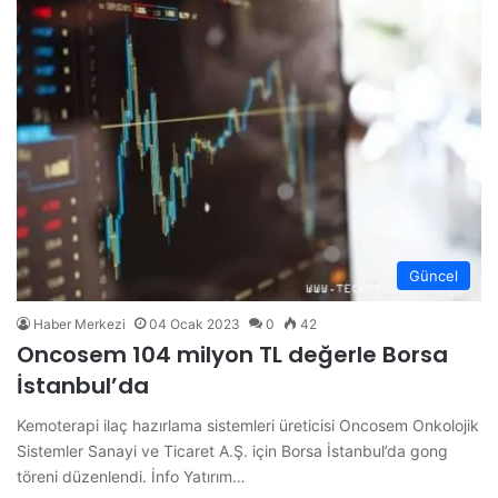
Güncel
Haber Merkezi
04 Ocak 2023
0
42
Oncosem 104 milyon TL değerle Borsa
İstanbul’da
Kemoterapi ilaç hazırlama sistemleri üreticisi Oncosem Onkolojik
Sistemler Sanayi ve Ticaret A.Ş. için Borsa İstanbul’da gong
töreni düzenlendi. İnfo Yatırım…