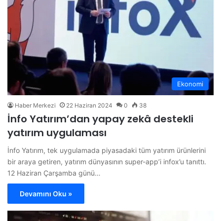
Ekonomi
Haber Merkezi
22 Haziran 2024
0
38
İnfo Yatırım’dan yapay zekâ destekli
yatırım uygulaması
İnfo Yatırım, tek uygulamada piyasadaki tüm yatırım ürünlerini
bir araya getiren, yatırım dünyasının super-app’i infox’u tanıttı.
12 Haziran Çarşamba günü…
Devamını Oku »