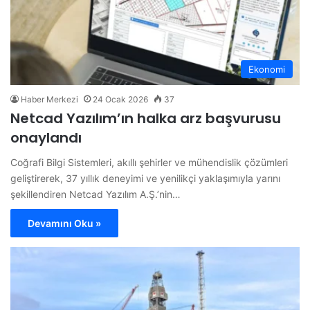
Ekonomi
Haber Merkezi
24 Ocak 2026
37
Netcad Yazılım’ın halka arz başvurusu
onaylandı
Coğrafi Bilgi Sistemleri, akıllı şehirler ve mühendislik çözümleri
geliştirerek, 37 yıllık deneyimi ve yenilikçi yaklaşımıyla yarını
şekillendiren Netcad Yazılım A.Ş.’nin…
Devamını Oku »