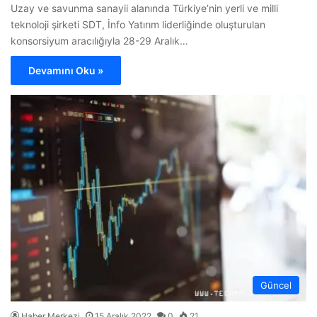
Uzay ve savunma sanayii alanında Türkiye’nin yerli ve milli
teknoloji şirketi SDT, İnfo Yatırım liderliğinde oluşturulan
konsorsiyum aracılığıyla 28-29 Aralık…
Devamını Oku »
Güncel
Haber Merkezi
15 Aralık 2022
0
21