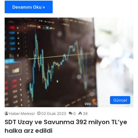
Devamını Oku »
Güncel
Haber Merkezi
02 Ocak 2023
0
38
SDT Uzay ve Savunma 392 milyon TL’ye
halka arz edildi