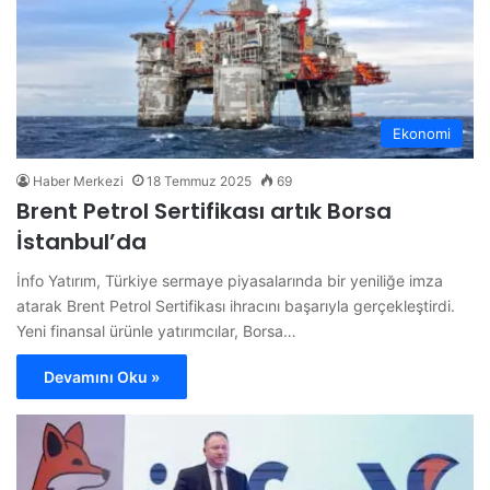
Ekonomi
Haber Merkezi
18 Temmuz 2025
69
Brent Petrol Sertifikası artık Borsa
İstanbul’da
İnfo Yatırım, Türkiye sermaye piyasalarında bir yeniliğe imza
atarak Brent Petrol Sertifikası ihracını başarıyla gerçekleştirdi.
Yeni finansal ürünle yatırımcılar, Borsa…
Devamını Oku »