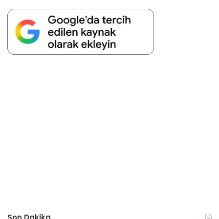
Son Dakika