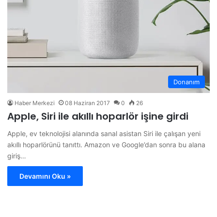
Donanım
Haber Merkezi
08 Haziran 2017
0
26
Apple, Siri ile akıllı hoparlör işine girdi
Apple, ev teknolojisi alanında sanal asistan Siri ile çalışan yeni
akıllı hoparlörünü tanıttı. Amazon ve Google’dan sonra bu alana
giriş…
Devamını Oku »