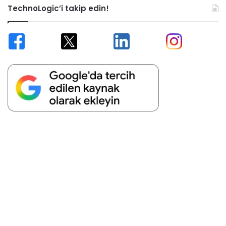
TechnoLogic’i takip edin!