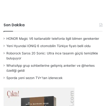
Son Dakika
HONOR Magic V6 katlanabilir telefonla ilgili bilmen gerekenler
Yeni Hyundai IONIQ 6 otomobilin Türkiye fiyatı belli oldu
Roborock Saros 20 Sonic: Ultra ince tasarım güçlü temizlikle
buluşuyor
WhatsApp grup sohbetlerine gelişmiş anketler ve @herkes
özelliği geldi
Sporda yeni sezon TV+’tan izlenecek