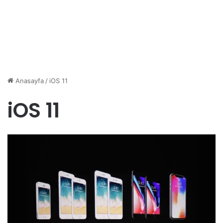
Anasayfa
/
iOS 11
iOS 11