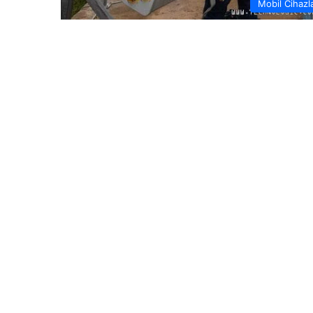
Mobil Cihazl