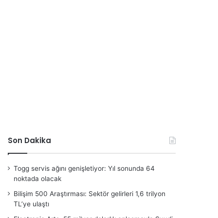
Son Dakika
Togg servis ağını genişletiyor: Yıl sonunda 64
noktada olacak
Bilişim 500 Araştırması: Sektör gelirleri 1,6 trilyon
TL’ye ulaştı