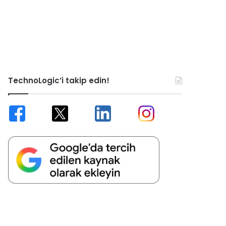
TechnoLogic’i takip edin!