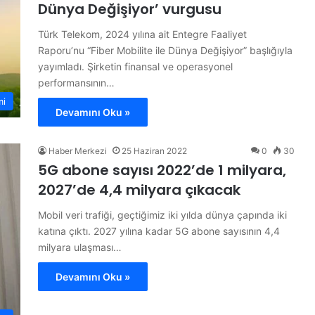
Dünya Değişiyor’ vurgusu
Türk Telekom, 2024 yılına ait Entegre Faaliyet
Raporu’nu “Fiber Mobilite ile Dünya Değişiyor” başlığıyla
yayımladı. Şirketin finansal ve operasyonel
performansının…
mi
Devamını Oku »
Haber Merkezi
25 Haziran 2022
0
30
5G abone sayısı 2022’de 1 milyara,
2027’de 4,4 milyara çıkacak
Mobil veri trafiği, geçtiğimiz iki yılda dünya çapında iki
katına çıktı. 2027 yılına kadar 5G abone sayısının 4,4
milyara ulaşması…
Devamını Oku »