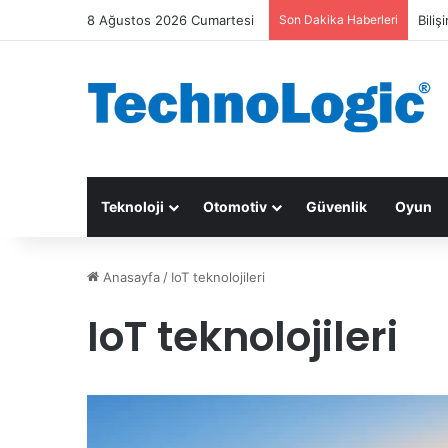
8 Ağustos 2026 Cumartesi
Son Dakika Haberleri
Biliş
Teknoloji
Otomotiv
Güvenlik
Oyun
Anasayfa
/
IoT teknolojileri
IoT teknolojileri