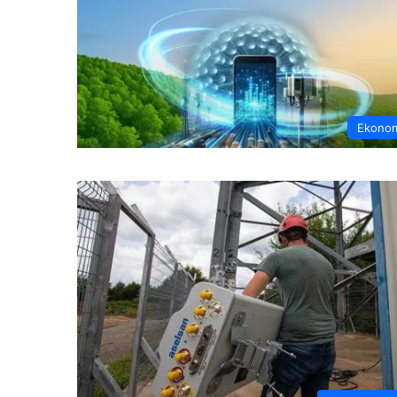
Ekono