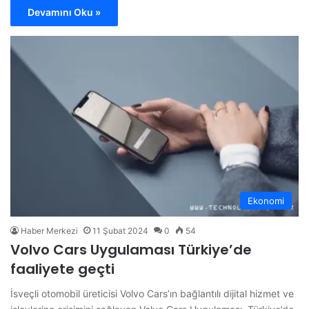
Devamını Oku »
Ekonomi
Haber Merkezi
11 Şubat 2024
0
54
Volvo Cars Uygulaması Türkiye’de
faaliyete geçti
İsveçli otomobil üreticisi Volvo Cars’ın bağlantılı dijital hizmet ve