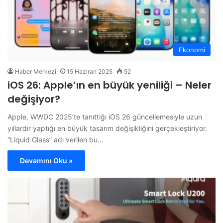
Ekonomi
Haber Merkezi
15 Haziran 2025
52
iOS 26: Apple’ın en büyük yeniliği – Neler
değişiyor?
Apple, WWDC 2025’te tanıttığı iOS 26 güncellemesiyle uzun
yıllardır yaptığı en büyük tasarım değişikliğini gerçekleştiriyor.
“Liquid Glass” adı verilen bu…
Devamını Oku »