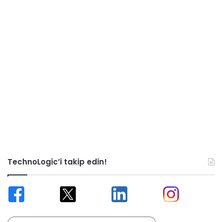
TechnoLogic’i takip edin!