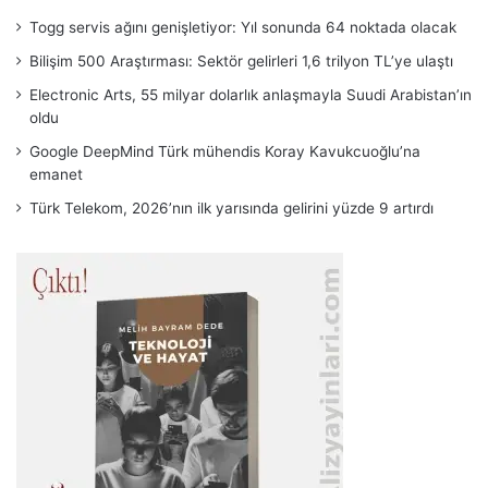
Togg servis ağını genişletiyor: Yıl sonunda 64 noktada olacak
Bilişim 500 Araştırması: Sektör gelirleri 1,6 trilyon TL’ye ulaştı
Electronic Arts, 55 milyar dolarlık anlaşmayla Suudi Arabistan’ın
oldu
Google DeepMind Türk mühendis Koray Kavukcuoğlu’na
emanet
Türk Telekom, 2026’nın ilk yarısında gelirini yüzde 9 artırdı