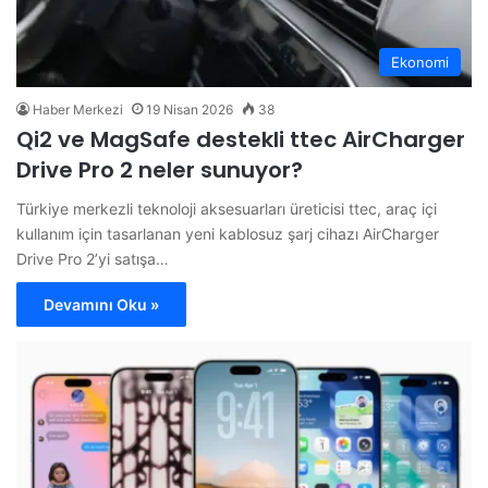
Ekonomi
Haber Merkezi
19 Nisan 2026
38
Qi2 ve MagSafe destekli ttec AirCharger
Drive Pro 2 neler sunuyor?
Türkiye merkezli teknoloji aksesuarları üreticisi ttec, araç içi
kullanım için tasarlanan yeni kablosuz şarj cihazı AirCharger
Drive Pro 2’yi satışa…
Devamını Oku »