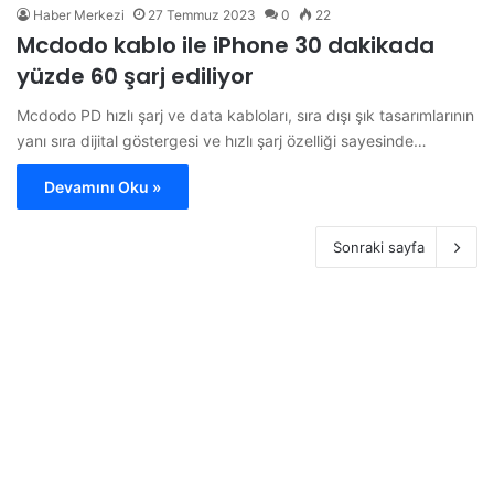
Haber Merkezi
27 Temmuz 2023
0
22
Mcdodo kablo ile iPhone 30 dakikada
yüzde 60 şarj ediliyor
Mcdodo PD hızlı şarj ve data kabloları, sıra dışı şık tasarımlarının
yanı sıra dijital göstergesi ve hızlı şarj özelliği sayesinde…
Devamını Oku »
Sonraki sayfa