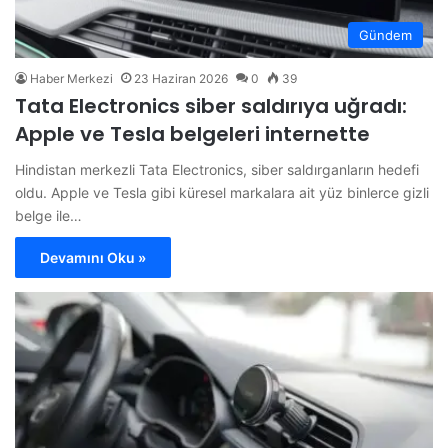
Gündem
Haber Merkezi
23 Haziran 2026
0
39
Tata Electronics siber saldırıya uğradı:
Apple ve Tesla belgeleri internette
Hindistan merkezli Tata Electronics, siber saldırganların hedefi
oldu. Apple ve Tesla gibi küresel markalara ait yüz binlerce gizli
belge ile…
Devamını Oku »