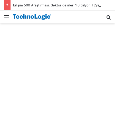
Bilişim 500 Araştırması: Sektör gelirleri 1,6 trilyon TL’ye ulaştı
Menü
A