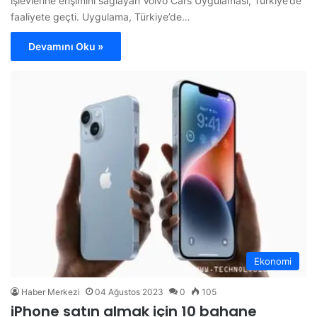
işlevlerine erişimini sağlayan Volvo Cars Uygulaması, Türkiye’de
faaliyete geçti. Uygulama, Türkiye’de…
Devamını Oku »
Ekonomi
Haber Merkezi
04 Ağustos 2023
0
105
iPhone satın almak için 10 bahane