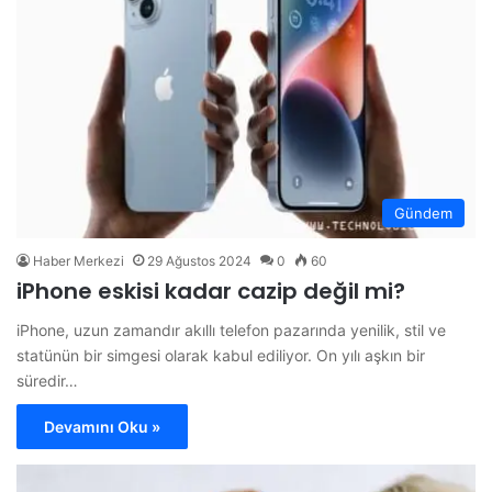
Gündem
Haber Merkezi
29 Ağustos 2024
0
60
iPhone eskisi kadar cazip değil mi?
iPhone, uzun zamandır akıllı telefon pazarında yenilik, stil ve
statünün bir simgesi olarak kabul ediliyor. On yılı aşkın bir
süredir…
Devamını Oku »