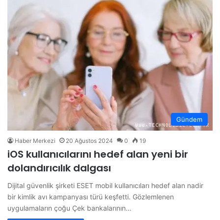
Gündem
Haber Merkezi
20 Ağustos 2024
0
19
iOS kullanıcılarını hedef alan yeni bir
dolandırıcılık dalgası
Dijital güvenlik şirketi ESET mobil kullanıcıları hedef alan nadir
bir kimlik avı kampanyası türü keşfetti. Gözlemlenen
uygulamaların çoğu Çek bankalarının…