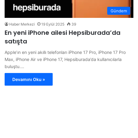
Gündem
Haber Merkezi
19 Eylül 2025
39
En yeni iPhone ailesi Hepsiburada’da
satışta
Apple’ın en yeni akıllı telefonları iPhone 17 Pro, iPhone 17 Pro
Max, iPhone Air ve iPhone 17, Hepsiburada’da kullanıcılarla
buluştu.…
Devamını Oku »