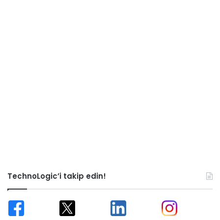
TechnoLogic’i takip edin!