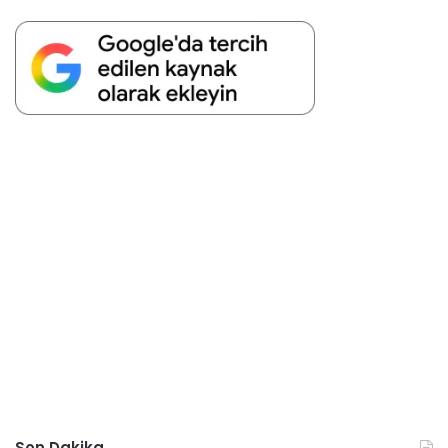
Son Dakika