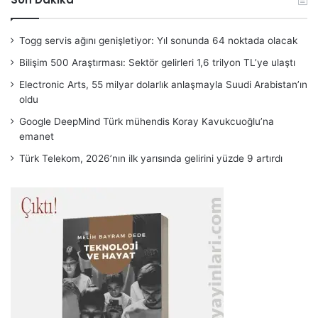
Togg servis ağını genişletiyor: Yıl sonunda 64 noktada olacak
Bilişim 500 Araştırması: Sektör gelirleri 1,6 trilyon TL’ye ulaştı
Electronic Arts, 55 milyar dolarlık anlaşmayla Suudi Arabistan’ın
oldu
Google DeepMind Türk mühendis Koray Kavukcuoğlu’na
emanet
Türk Telekom, 2026’nın ilk yarısında gelirini yüzde 9 artırdı