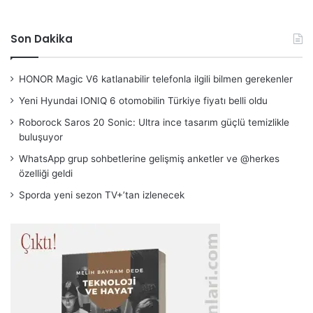
Son Dakika
HONOR Magic V6 katlanabilir telefonla ilgili bilmen gerekenler
Yeni Hyundai IONIQ 6 otomobilin Türkiye fiyatı belli oldu
Roborock Saros 20 Sonic: Ultra ince tasarım güçlü temizlikle
buluşuyor
WhatsApp grup sohbetlerine gelişmiş anketler ve @herkes
özelliği geldi
Sporda yeni sezon TV+’tan izlenecek