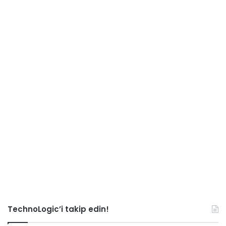
TechnoLogic’i takip edin!