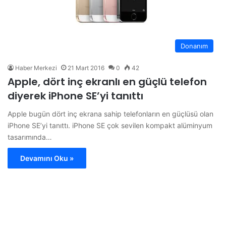
Donanım
Haber Merkezi
21 Mart 2016
0
42
Apple, dört inç ekranlı en güçlü telefon
diyerek iPhone SE’yi tanıttı
Apple bugün dört inç ekrana sahip telefonların en güçlüsü olan
iPhone SE’yi tanıttı. iPhone SE çok sevilen kompakt alüminyum
tasarımında…
Devamını Oku »