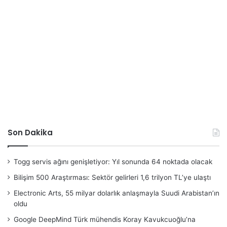
Son Dakika
Togg servis ağını genişletiyor: Yıl sonunda 64 noktada olacak
Bilişim 500 Araştırması: Sektör gelirleri 1,6 trilyon TL’ye ulaştı
Electronic Arts, 55 milyar dolarlık anlaşmayla Suudi Arabistan’ın
oldu
Google DeepMind Türk mühendis Koray Kavukcuoğlu’na