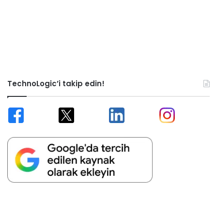
TechnoLogic’i takip edin!