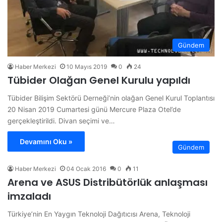
Gündem
Haber Merkezi
10 Mayıs 2019
0
24
Tübider Olağan Genel Kurulu yapıldı
Tübider Bilişim Sektörü Derneği’nin olağan Genel Kurul Toplantısı
20 Nisan 2019 Cumartesi günü Mercure Plaza Otel’de
gerçekleştirildi. Divan seçimi ve…
Devamını Oku »
Gündem
Haber Merkezi
04 Ocak 2016
0
11
Arena ve ASUS Distribütörlük anlaşması
imzaladı
Türkiye’nin En Yaygın Teknoloji Dağıtıcısı Arena, Teknoloji