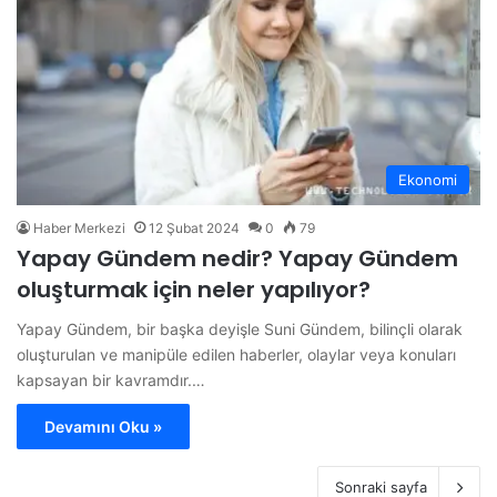
Ekonomi
Haber Merkezi
12 Şubat 2024
0
79
Yapay Gündem nedir? Yapay Gündem
oluşturmak için neler yapılıyor?
Yapay Gündem, bir başka deyişle Suni Gündem, bilinçli olarak
oluşturulan ve manipüle edilen haberler, olaylar veya konuları
kapsayan bir kavramdır.…
Devamını Oku »
Sonraki sayfa