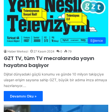
Eğlence
Haber Merkezi
27 Kasım 2024
0
79
GZT TV, tüm TV mecralarında yayın
hayatına başlıyor
Dijital dünyadaki güçlü konumu ve günde 10 milyon takipçiye
ulaşan erişim sayısına sahip GZT, büyük bir adıma imza atmaya
hazırlanıyor.…
Devamını Oku »