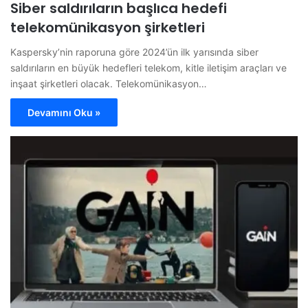
Siber saldırıların başlıca hedefi
telekomünikasyon şirketleri
Kaspersky’nin raporuna göre 2024’ün ilk yarısında siber
saldırıların en büyük hedefleri telekom, kitle iletişim araçları ve
inşaat şirketleri olacak. Telekomünikasyon…
Devamını Oku »