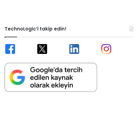
TechnoLogic’i takip edin!