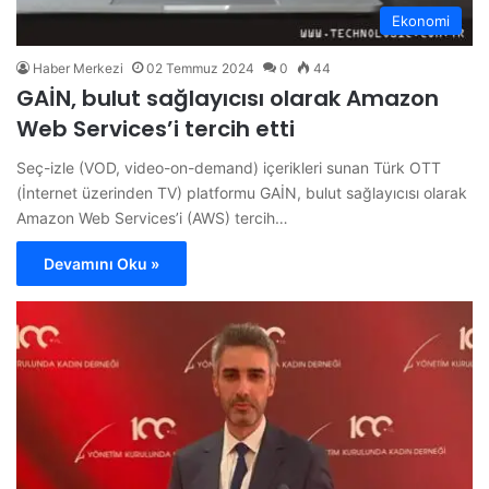
Ekonomi
Haber Merkezi
02 Temmuz 2024
0
44
GAİN, bulut sağlayıcısı olarak Amazon
Web Services’i tercih etti
Seç-izle (VOD, video-on-demand) içerikleri sunan Türk OTT
(İnternet üzerinden TV) platformu GAİN, bulut sağlayıcısı olarak
Amazon Web Services’i (AWS) tercih…
Devamını Oku »