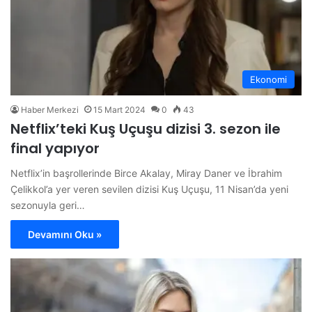
Ekonomi
Haber Merkezi
15 Mart 2024
0
43
Netflix’teki Kuş Uçuşu dizisi 3. sezon ile
final yapıyor
Netflix’in başrollerinde Birce Akalay, Miray Daner ve İbrahim
Çelikkol’a yer veren sevilen dizisi Kuş Uçuşu, 11 Nisan’da yeni
sezonuyla geri…
Devamını Oku »