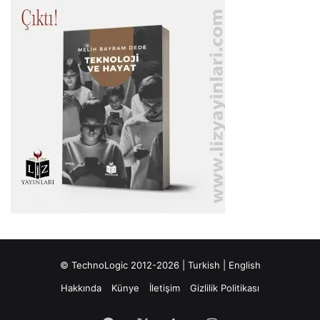
© TechnoLogic 2012-2026 |
Turkish
|
English
Hakkında
Künye
İletişim
Gizlilik Politikası