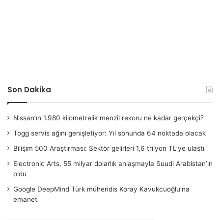
Son Dakika
Nissan’ın 1.980 kilometrelik menzil rekoru ne kadar gerçekçi?
Togg servis ağını genişletiyor: Yıl sonunda 64 noktada olacak
Bilişim 500 Araştırması: Sektör gelirleri 1,6 trilyon TL’ye ulaştı
Electronic Arts, 55 milyar dolarlık anlaşmayla Suudi Arabistan’ın
oldu
Google DeepMind Türk mühendis Koray Kavukcuoğlu’na
emanet