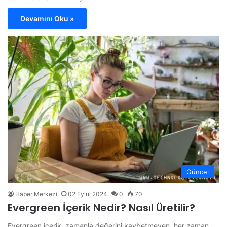
Devamını Oku »
Güncel
Haber Merkezi
02 Eylül 2024
0
70
Evergreen İçerik Nedir? Nasıl Üretilir?
Evergreen içerik, zamanla değerini kaybetmeyen, her zaman