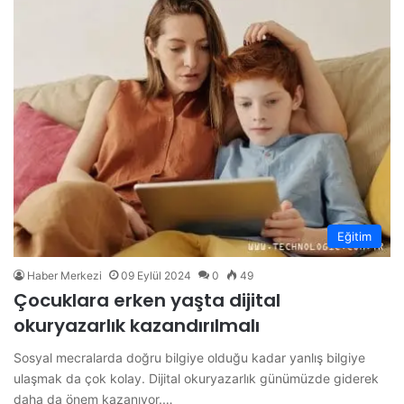
Eğitim
Haber Merkezi
09 Eylül 2024
0
49
Çocuklara erken yaşta dijital
okuryazarlık kazandırılmalı
Sosyal mecralarda doğru bilgiye olduğu kadar yanlış bilgiye
ulaşmak da çok kolay. Dijital okuryazarlık günümüzde giderek
daha da önem kazanıyor.…