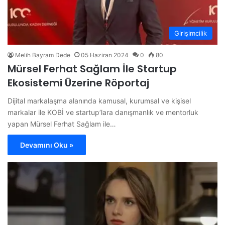
Girişimcilik
Melih Bayram Dede
05 Haziran 2024
0
80
Mürsel Ferhat Sağlam İle Startup
Ekosistemi Üzerine Röportaj
Dijital markalaşma alanında kamusal, kurumsal ve kişisel
markalar ile KOBİ ve startup’lara danışmanlık ve mentorluk
yapan Mürsel Ferhat Sağlam ile…
Devamını Oku »