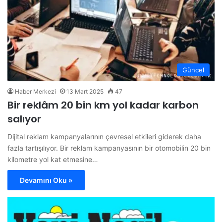
Güncel
Haber Merkezi
13 Mart 2025
47
Bir reklâm 20 bin km yol kadar karbon
salıyor
Dijital reklam kampanyalarının çevresel etkileri giderek daha
fazla tartışılıyor. Bir reklam kampanyasının bir otomobilin 20 bin
kilometre yol kat etmesine…
Devamını Oku »