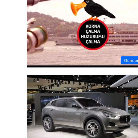
Günde