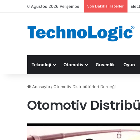
6 Ağustos 2026 Perşembe
Son Dakika Haberleri
Elec
Teknoloji
Otomotiv
Güvenlik
Oyun
Anasayfa
/
Otomotiv Distribütörleri Derneği
Otomotiv Distribü