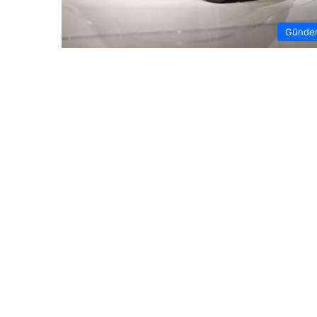
Günde