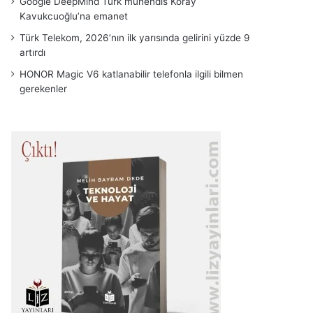
Google DeepMind Türk mühendis Koray
Kavukcuoğlu’na emanet
Türk Telekom, 2026’nın ilk yarısında gelirini yüzde 9
artırdı
HONOR Magic V6 katlanabilir telefonla ilgili bilmen
gerekenler