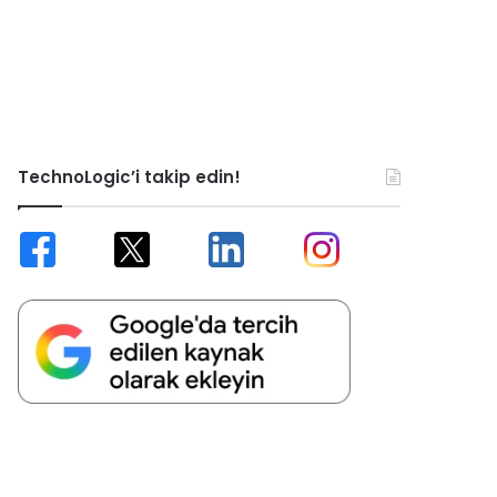
TechnoLogic’i takip edin!