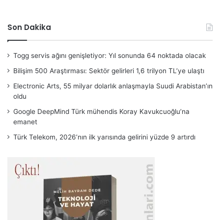
Son Dakika
Togg servis ağını genişletiyor: Yıl sonunda 64 noktada olacak
Bilişim 500 Araştırması: Sektör gelirleri 1,6 trilyon TL’ye ulaştı
Electronic Arts, 55 milyar dolarlık anlaşmayla Suudi Arabistan’ın
oldu
Google DeepMind Türk mühendis Koray Kavukcuoğlu’na
emanet
Türk Telekom, 2026’nın ilk yarısında gelirini yüzde 9 artırdı