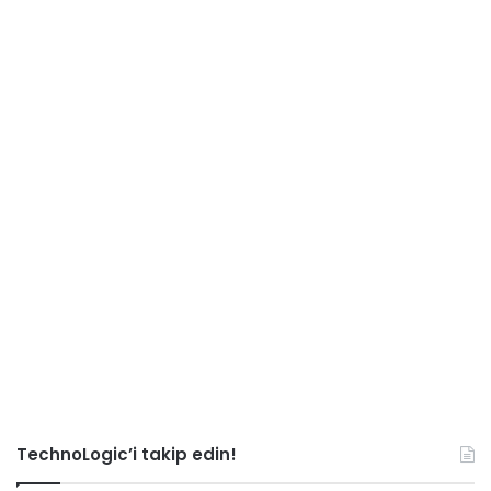
TechnoLogic’i takip edin!