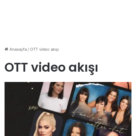
Anasayfa
/
OTT video akışı
OTT video akışı