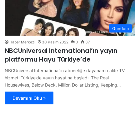
Gündem
Haber Merkezi
30 Kasım 2022
0
37
NBCUniversal International’ın yayın
platformu Hayu Türkiye’de
NBCUniversal International’ın aboneliğe dayanan realite TV
hizmeti Türkiye’de yayın hayatına başladı. The Real
Housewives, Below Deck, Million Dollar Listing, Keeping…
Devamını Oku »