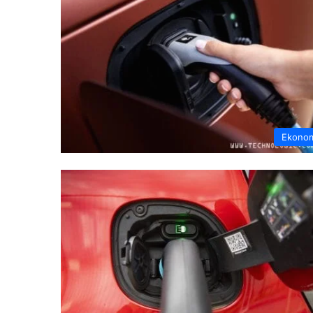
Ekono