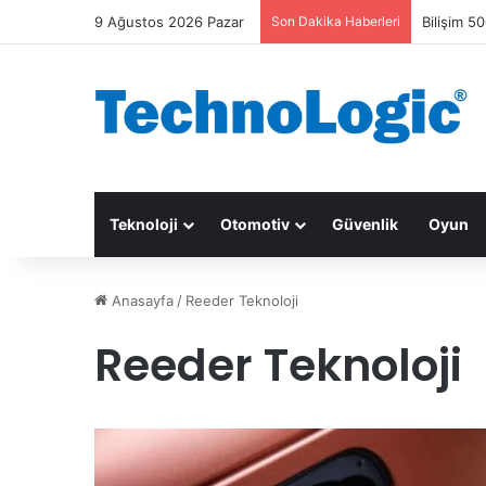
9 Ağustos 2026 Pazar
Son Dakika Haberleri
Bilişim 50
Teknoloji
Otomotiv
Güvenlik
Oyun
Anasayfa
/
Reeder Teknoloji
Reeder Teknoloji