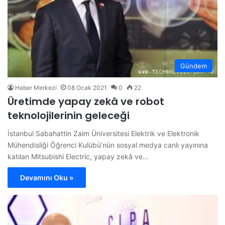
Gündem
Haber Merkezi
08 Ocak 2021
0
22
Üretimde yapay zekâ ve robot
teknolojilerinin geleceği
İstanbul Sabahattin Zaim Üniversitesi Elektrik ve Elektronik
Mühendisliği Öğrenci Kulübü’nün sosyal medya canlı yayınına
katılan Mitsubishi Electric, yapay zekâ ve…
Devamını Oku »