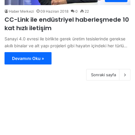
Haber Merkezi
09 Haziran 2018
0
22
CC-Link ile endüstriyel haberleşmede 10
kat hızlı iletişim
Sanayi 4.0 evresi ile birlikte gerek üretim tesislerinde gerekse
akıllı binalar ve alt yapı projeleri gibi hayatın içindeki her türlü…
Devamını Oku »
Sonraki sayfa