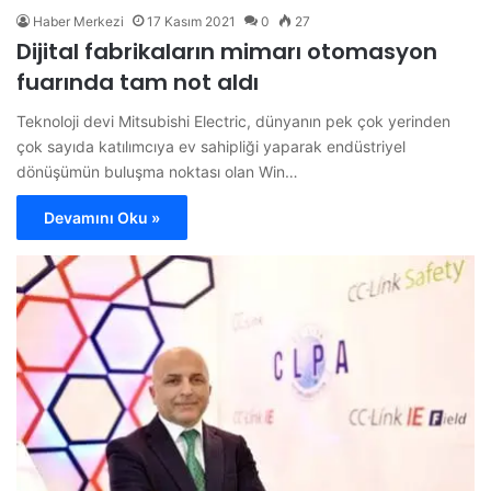
Haber Merkezi
17 Kasım 2021
0
27
Dijital fabrikaların mimarı otomasyon
fuarında tam not aldı
Teknoloji devi Mitsubishi Electric, dünyanın pek çok yerinden
çok sayıda katılımcıya ev sahipliği yaparak endüstriyel
dönüşümün buluşma noktası olan Win…
Devamını Oku »