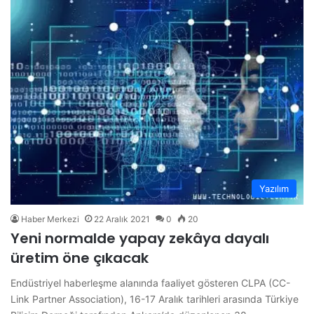
Yazılım
Haber Merkezi
22 Aralık 2021
0
20
Yeni normalde yapay zekâya dayalı
üretim öne çıkacak
Endüstriyel haberleşme alanında faaliyet gösteren CLPA (CC-
Link Partner Association), 16-17 Aralık tarihleri arasında Türkiye