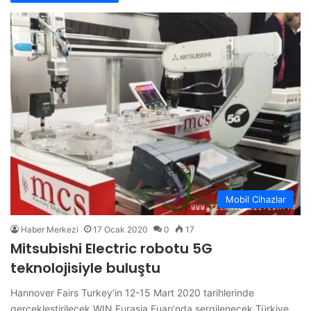
Mobil Cihazlar
Haber Merkezi
17 Ocak 2020
0
17
Mitsubishi Electric robotu 5G
teknolojisiyle buluştu
Hannover Fairs Turkey’in 12-15 Mart 2020 tarihlerinde
gerçekleştirilecek WIN Eurasia Fuarı’nda sergilenecek Türkiye