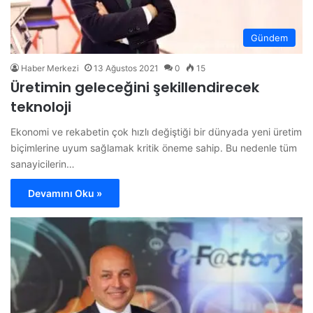
Gündem
Haber Merkezi
13 Ağustos 2021
0
15
Üretimin geleceğini şekillendirecek
teknoloji
Ekonomi ve rekabetin çok hızlı değiştiği bir dünyada yeni üretim
biçimlerine uyum sağlamak kritik öneme sahip. Bu nedenle tüm
sanayicilerin…
Devamını Oku »