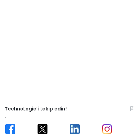
TechnoLogic’i takip edin!