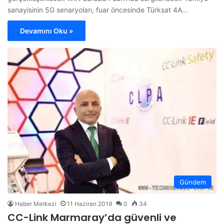
sanayisinin 5G senaryoları, fuar öncesinde Türksat 4A…
Devamını Oku »
Gündem
Haber Merkezi
11 Haziran 2019
0
34
CC-Link Marmaray’da güvenli ve