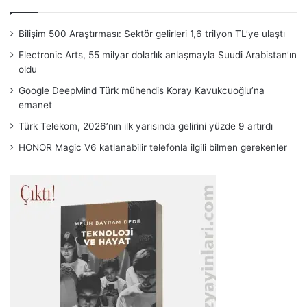
Bilişim 500 Araştırması: Sektör gelirleri 1,6 trilyon TL’ye ulaştı
Electronic Arts, 55 milyar dolarlık anlaşmayla Suudi Arabistan’ın
oldu
Google DeepMind Türk mühendis Koray Kavukcuoğlu’na
emanet
Türk Telekom, 2026’nın ilk yarısında gelirini yüzde 9 artırdı
HONOR Magic V6 katlanabilir telefonla ilgili bilmen gerekenler