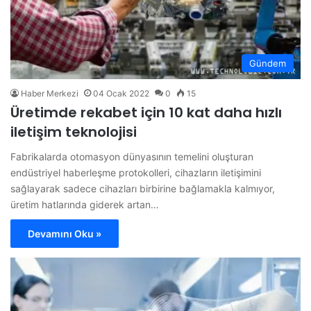
Gündem
Haber Merkezi
04 Ocak 2022
0
15
Üretimde rekabet için 10 kat daha hızlı
iletişim teknolojisi
Fabrikalarda otomasyon dünyasının temelini oluşturan
endüstriyel haberleşme protokolleri, cihazların iletişimini
sağlayarak sadece cihazları birbirine bağlamakla kalmıyor,
üretim hatlarında giderek artan…
Devamını Oku »