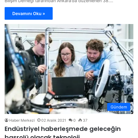
Bilişim Derneği tarafından Ankara’da düzenlenen 38.…
Devamını Oku »
Gündem
Haber Merkezi
02 Aralık 2021
0
37
Endüstriyel haberleşmede geleceğin
başrolü olacak teknoloji