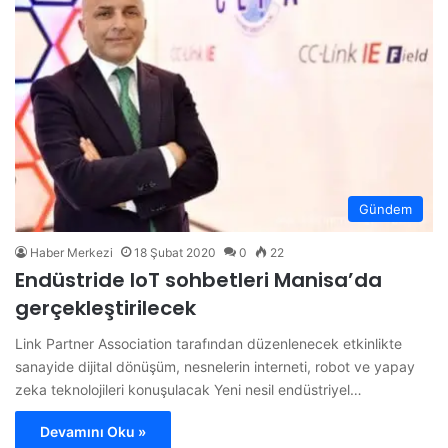
Gündem
Haber Merkezi
18 Şubat 2020
0
22
Endüstride IoT sohbetleri Manisa’da
gerçekleştirilecek
Link Partner Association tarafından düzenlenecek etkinlikte
sanayide dijital dönüşüm, nesnelerin interneti, robot ve yapay
zeka teknolojileri konuşulacak Yeni nesil endüstriyel…
Devamını Oku »