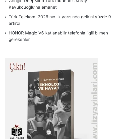
Google DeepMind Türk mühendis Koray
Kavukcuoğlu’na emanet
Türk Telekom, 2026’nın ilk yarısında gelirini yüzde 9
artırdı
HONOR Magic V6 katlanabilir telefonla ilgili bilmen
gerekenler