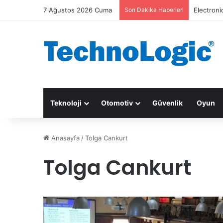
7 Ağustos 2026 Cuma
Son Dakika Haberleri
Electroni
Teknoloji
Otomotiv
Güvenlik
Oyun
Anasayfa
/
Tolga Cankurt
Tolga Cankurt