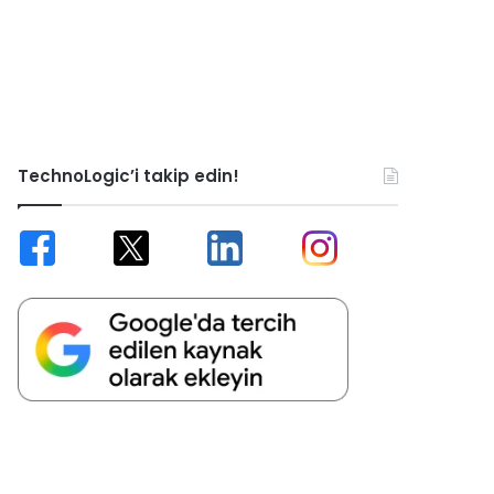
TechnoLogic’i takip edin!