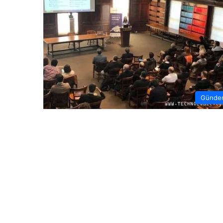
Günde