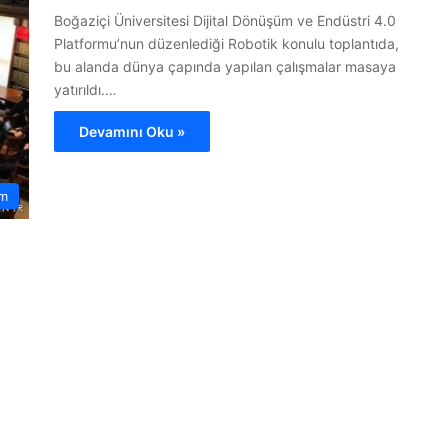
Boğaziçi Üniversitesi Dijital Dönüşüm ve Endüstri 4.0
Platformu’nun düzenlediği Robotik konulu toplantıda,
bu alanda dünya çapında yapılan çalışmalar masaya
yatırıldı.…
Devamını Oku »
m