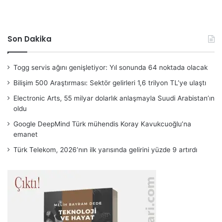
Son Dakika
Togg servis ağını genişletiyor: Yıl sonunda 64 noktada olacak
Bilişim 500 Araştırması: Sektör gelirleri 1,6 trilyon TL’ye ulaştı
Electronic Arts, 55 milyar dolarlık anlaşmayla Suudi Arabistan’ın
oldu
Google DeepMind Türk mühendis Koray Kavukcuoğlu’na
emanet
Türk Telekom, 2026’nın ilk yarısında gelirini yüzde 9 artırdı