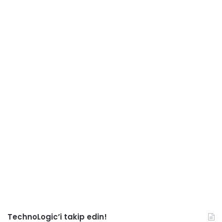
TechnoLogic’i takip edin!