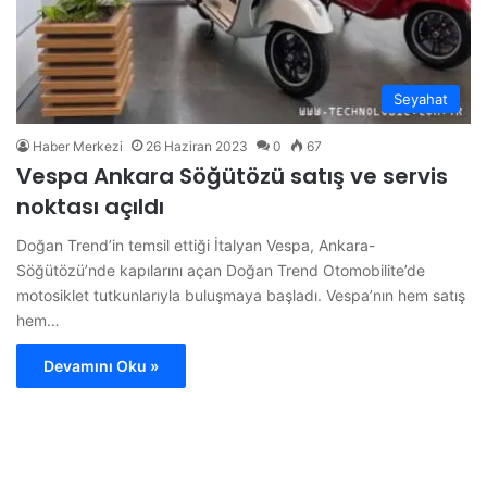
Seyahat
Haber Merkezi
26 Haziran 2023
0
67
Vespa Ankara Söğütözü satış ve servis
noktası açıldı
Doğan Trend’in temsil ettiği İtalyan Vespa, Ankara-
Söğütözü’nde kapılarını açan Doğan Trend Otomobilite’de
motosiklet tutkunlarıyla buluşmaya başladı. Vespa’nın hem satış
hem…
Devamını Oku »