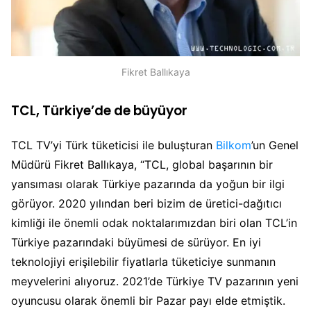
Fikret Ballıkaya
TCL, Türkiye’de de büyüyor
TCL TV’yi Türk tüketicisi ile buluşturan
Bilkom
’un Genel
Müdürü Fikret Ballıkaya, “TCL, global başarının bir
yansıması olarak Türkiye pazarında da yoğun bir ilgi
görüyor. 2020 yılından beri bizim de üretici-dağıtıcı
kimliği ile önemli odak noktalarımızdan biri olan TCL’in
Türkiye pazarındaki büyümesi de sürüyor. En iyi
teknolojiyi erişilebilir fiyatlarla tüketiciye sunmanın
meyvelerini alıyoruz. 2021’de Türkiye TV pazarının yeni
oyuncusu olarak önemli bir Pazar payı elde etmiştik.