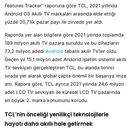
Features Tracker” raporuna göre TCL, 2021 yıllında
Android OS Akıllı TV markaları arasında elde ettiği
yüzde 20,7’lik pazar payı ile zirvede yer aldı.
Raporda yer alan bilgilere göre 2021 yılında toplamda
189 milyon akıllı TV pazara sunuldu ve bu cihazların
73,2 milyon adedi
Android
tabanlı akıllı TV’ler oldu.
Geçen yıl 15,1 milyon adet Andorid işletim sistemli akıllı
TV sevkiyatı gerçekleştiren TCL, bu alanda birinci
sırada yer alarak global çapta önemli bir başarıya imza
attı. Rapora göre, TCL ayrıca 2021 yılında 24,6 milyon
adet LCD TV sevkiyatı ile küresel LCD TV pazarında
en büyük 2. marka konumunu korudu.
TCL’nin önceliği yenilikçi teknolojilerle
hayatı daha akıllı hale getirmek