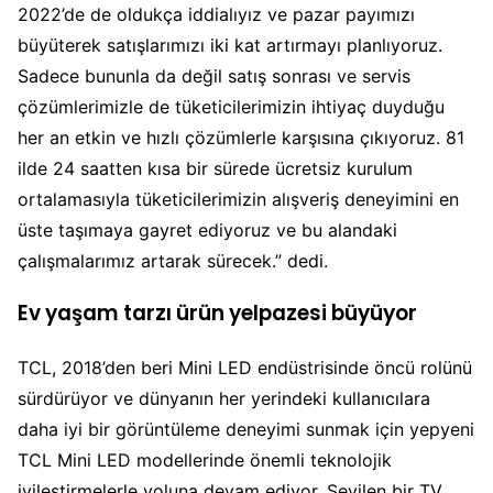
2022’de de oldukça iddialıyız ve pazar payımızı
büyüterek satışlarımızı iki kat artırmayı planlıyoruz.
Sadece bununla da değil satış sonrası ve servis
çözümlerimizle de tüketicilerimizin ihtiyaç duyduğu
her an etkin ve hızlı çözümlerle karşısına çıkıyoruz. 81
ilde 24 saatten kısa bir sürede ücretsiz kurulum
ortalamasıyla tüketicilerimizin alışveriş deneyimini en
üste taşımaya gayret ediyoruz ve bu alandaki
çalışmalarımız artarak sürecek.” dedi.
Ev yaşam tarzı ürün yelpazesi büyüyor
TCL, 2018’den beri Mini LED endüstrisinde öncü rolünü
sürdürüyor ve dünyanın her yerindeki kullanıcılara
daha iyi bir görüntüleme deneyimi sunmak için yepyeni
TCL Mini LED modellerinde önemli teknolojik
iyileştirmelerle yoluna devam ediyor. Sevilen bir TV