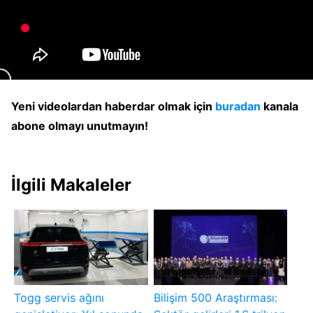
Yeni videolardan haberdar olmak için
buradan
kanala
abone olmayı unutmayın!
İlgili Makaleler
Togg servis ağını
Bilişim 500 Araştırması: