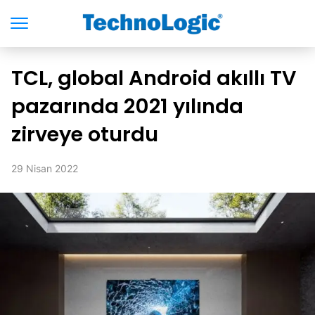
TCL, global Android akıllı TV
pazarında 2021 yılında
zirveye oturdu
29 Nisan 2022