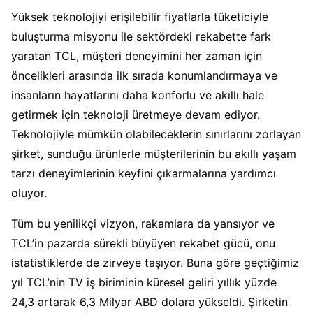
Yüksek teknolojiyi erişilebilir fiyatlarla tüketiciyle
buluşturma misyonu ile sektördeki rekabette fark
yaratan TCL, müşteri deneyimini her zaman için
öncelikleri arasında ilk sırada konumlandırmaya ve
insanların hayatlarını daha konforlu ve akıllı hale
getirmek için teknoloji üretmeye devam ediyor.
Teknolojiyle mümkün olabileceklerin sınırlarını zorlayan
şirket, sunduğu ürünlerle müşterilerinin bu akıllı yaşam
tarzı deneyimlerinin keyfini çıkarmalarına yardımcı
oluyor.
Tüm bu yenilikçi vizyon, rakamlara da yansıyor ve
TCL’in pazarda sürekli büyüyen rekabet gücü, onu
istatistiklerde de zirveye taşıyor. Buna göre geçtiğimiz
yıl TCL’nin TV iş biriminin küresel geliri yıllık yüzde
24,3 artarak 6,3 Milyar ABD dolara yükseldi. Şirketin