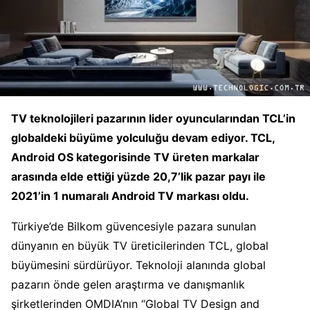
TV teknolojileri pazarının lider oyuncularından TCL’in
globaldeki büyüme yolculuğu devam ediyor. TCL,
Android OS kategorisinde TV üreten markalar
arasında elde ettiği yüzde 20,7’lik pazar payı ile
2021’in 1 numaralı Android TV markası oldu.
Türkiye’de Bilkom güvencesiyle pazara sunulan
dünyanın en büyük TV üreticilerinden TCL, global
büyümesini sürdürüyor. Teknoloji alanında global
pazarın önde gelen araştırma ve danışmanlık
şirketlerinden OMDIA’nın “Global TV Design and