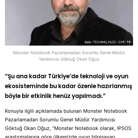
Monster Notebook Pazarlamadan Sorumlu Genel Müdür
Yardımcısı Göktuğ Okan Oğuz
“Şu ana kadar Türkiye’de teknoloji ve oyun
ekosisteminde bu kadar özenle hazırlanmış
böyle bir etkinlik henüz yapılmadı.”
Konuyla ilgili açıklamada bulunan Monster Notebook
Pazarlamadan Sorumlu Genel Müdür Yardımcısı
Göktuğ Okan Oğuz, “Monster Notebook olarak, IPSOS
araştırmalarına göre ülkemizde oyun bilgisayarı