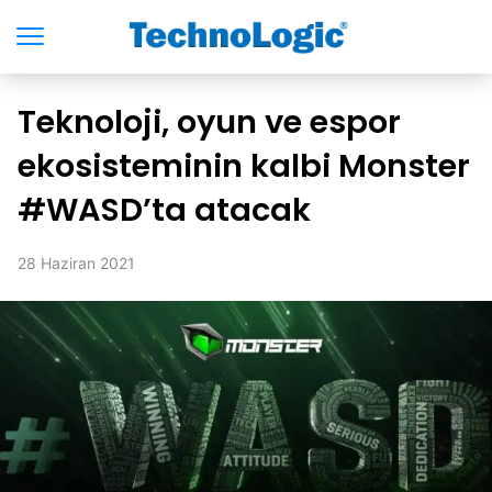
Teknoloji, oyun ve espor
ekosisteminin kalbi Monster
#WASD’ta atacak
28 Haziran 2021