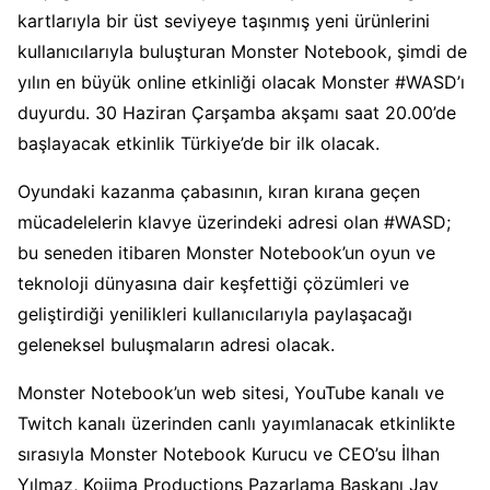
kartlarıyla bir üst seviyeye taşınmış yeni ürünlerini
kullanıcılarıyla buluşturan Monster Notebook, şimdi de
yılın en büyük online etkinliği olacak Monster #WASD’ı
duyurdu. 30 Haziran Çarşamba akşamı saat 20.00’de
başlayacak etkinlik Türkiye’de bir ilk olacak.
Oyundaki kazanma çabasının, kıran kırana geçen
mücadelelerin klavye üzerindeki adresi olan #WASD;
bu seneden itibaren Monster Notebook’un oyun ve
teknoloji dünyasına dair keşfettiği çözümleri ve
geliştirdiği yenilikleri kullanıcılarıyla paylaşacağı
geleneksel buluşmaların adresi olacak.
Monster Notebook’un web sitesi, YouTube kanalı ve
Twitch kanalı üzerinden canlı yayımlanacak etkinlikte
sırasıyla Monster Notebook Kurucu ve CEO’su İlhan
Yılmaz, Kojima Productions Pazarlama Başkanı Jay