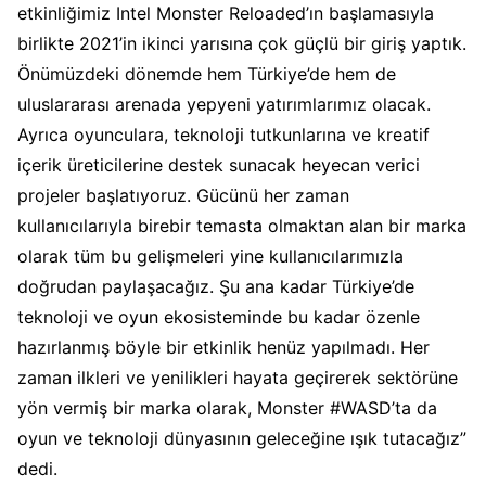
etkinliğimiz Intel Monster Reloaded’ın başlamasıyla
birlikte 2021’in ikinci yarısına çok güçlü bir giriş yaptık.
Önümüzdeki dönemde hem Türkiye’de hem de
uluslararası arenada yepyeni yatırımlarımız olacak.
Ayrıca oyunculara, teknoloji tutkunlarına ve kreatif
içerik üreticilerine destek sunacak heyecan verici
projeler başlatıyoruz. Gücünü her zaman
kullanıcılarıyla birebir temasta olmaktan alan bir marka
olarak tüm bu gelişmeleri yine kullanıcılarımızla
doğrudan paylaşacağız. Şu ana kadar Türkiye’de
teknoloji ve oyun ekosisteminde bu kadar özenle
hazırlanmış böyle bir etkinlik henüz yapılmadı. Her
zaman ilkleri ve yenilikleri hayata geçirerek sektörüne
yön vermiş bir marka olarak, Monster #WASD’ta da
oyun ve teknoloji dünyasının geleceğine ışık tutacağız”
dedi.