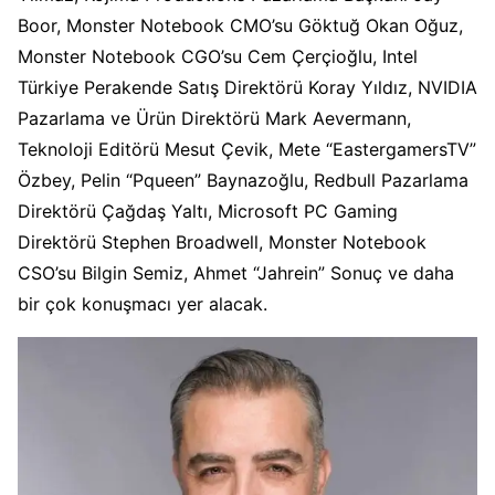
Boor, Monster Notebook CMO’su Göktuğ Okan Oğuz,
Monster Notebook CGO’su Cem Çerçioğlu, Intel
Türkiye Perakende Satış Direktörü Koray Yıldız, NVIDIA
Pazarlama ve Ürün Direktörü Mark Aevermann,
Teknoloji Editörü Mesut Çevik, Mete “EastergamersTV”
Özbey, Pelin “Pqueen” Baynazoğlu, Redbull Pazarlama
Direktörü Çağdaş Yaltı, Microsoft PC Gaming
Direktörü Stephen Broadwell, Monster Notebook
CSO’su Bilgin Semiz, Ahmet “Jahrein” Sonuç ve daha
bir çok konuşmacı yer alacak.