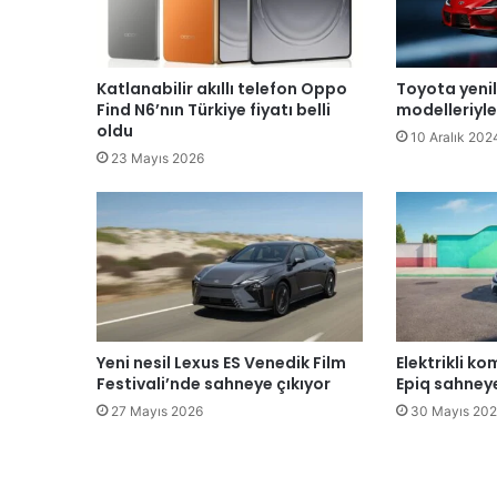
Katlanabilir akıllı telefon Oppo
Toyota yeni
Find N6’nın Türkiye fiyatı belli
modelleriyle 
oldu
10 Aralık 202
23 Mayıs 2026
Yeni nesil Lexus ES Venedik Film
Elektrikli 
Festivali’nde sahneye çıkıyor
Epiq sahneye
27 Mayıs 2026
30 Mayıs 20