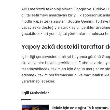
ABD merkezli teknoloji şirketi Google ve Türkiye F
dijitalleştirmeyi amaçlayan bir yıllık sponsorluk a
modlu yapay zeka asistanı Google Gemini, Türkiye Mi
yapay zeka desteğiyle sürükleyici içerikler üretilme
geçebilecekleri yeni dijital yöntemler sunulması he
Yapay zekâ destekli taraftar 
İş birliği çerçevesinde, bir yıl boyunca gücünü Googl
aktivasyonlar hayata geçirilecek. Futbolseverler, y
tasarlayabilecek, takımları için özgün marşlar ve slo
edinmek, takım performanslarını ve maç istatistikle
yararlanabilecekler.
İlgili Makaleler
Eviniz için en doğru TV boyutunu