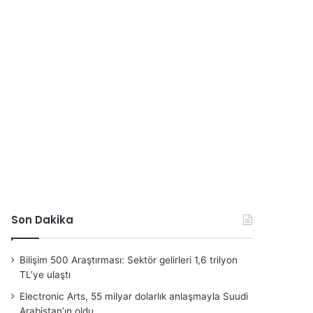
Son Dakika
Bilişim 500 Araştırması: Sektör gelirleri 1,6 trilyon
TL’ye ulaştı
Electronic Arts, 55 milyar dolarlık anlaşmayla Suudi
Arabistan’ın oldu