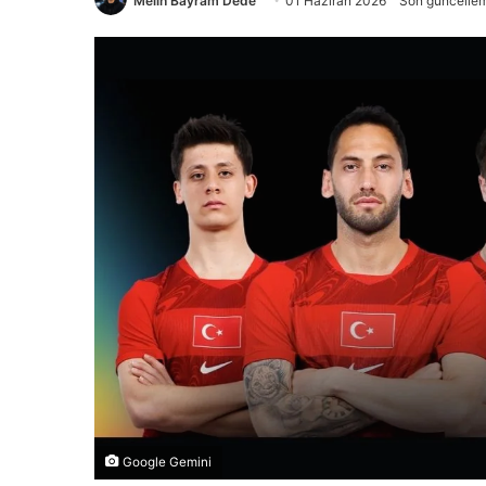
Melih Bayram Dede
01 Haziran 2026
Son güncellem
Google Gemini