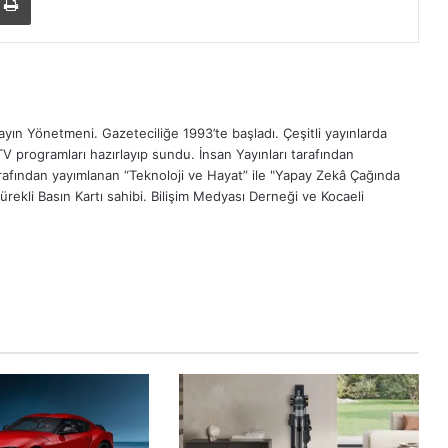
ın Yönetmeni. Gazeteciliğe 1993’te başladı. Çeşitli yayınlarda
TV programları hazırlayıp sundu. İnsan Yayınları tarafından
tarafından yayımlanan “Teknoloji ve Hayat” ile "Yapay Zekâ Çağında
Sürekli Basın Kartı sahibi. Bilişim Medyası Derneği ve Kocaeli