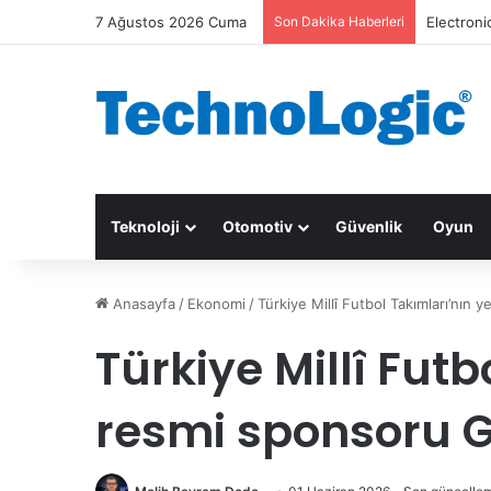
7 Ağustos 2026 Cuma
Son Dakika Haberleri
Electroni
Teknoloji
Otomotiv
Güvenlik
Oyun
Anasayfa
/
Ekonomi
/
Türkiye Millî Futbol Takımları’nın
Türkiye Millî Futb
resmi sponsoru 