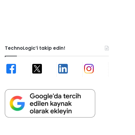
TechnoLogic’i takip edin!