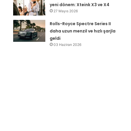
yeni dönem: Xteink X3 ve X4
27 Mayıs 2026
Rolls-Royce Spectre Series II
daha uzun menzil ve hızlı şarjla
geldi
03 Haziran 2026