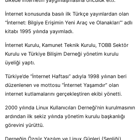
ülkede internetin yaygınlaşmasına öncülük etti.
İnternet konusunda basılı ilk Türkçe yayınlardan olan
“İnternet: Bilgiye Erişimin Yeni Araç ve Olanakları”‘ adlı
kitabı 1995 yılında yayımladı.
İnternet Kurulu, Kamunet Teknik Kurulu, TOBB Sektör
Kurulu ve Türkiye Bilişim Derneği yönetim kurulu
üyeliği yaptı.
Türkiye’de “İnternet Haftası” adıyla 1998 yılınan beri
düzenlenen ve mottosu “İnternet Yaşamdır” olan
internet kutlamalarını gerçekleştiren ekibi yönetti.
2000 yılında Linux Kullanıcıları Derneği’nin kurulmasının
ardından ilk sekiz yılında yönetim kurulu başkanlığı
görevini yürüttü.
Derneğin Özgür Yazılım ve Linux Günleri (Şenliği),