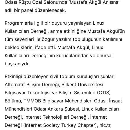
Odası Rüştü Özal Salonu’nda ‘Mustafa Akgül Anısına’
adlı bir panel düzenlenecek.
Programlarla ilgili bir duyuru yayınlayan Linux
Kullanıcıları Derneği, anma etkinliğine Mustafa Akgül’ün
tüm sevenleri ile özgür yazılım topluluğunun katılımını
beklediklerini ifade etti. Mustafa Akgül, Linux
Kullanıcıları Derneği’nin kurucularından ve onursal
başkanıydı.
Etkinliği düzenleyen sivil toplum kuruluşları şunlar:
Alternatif Bilişim Derneği, Bilkent Üniversitesi
Bilgisayar Teknolojisi ve Bilişim Sistemleri (CTIS)
Bölümü, TMMOB Bilgisayar Mühendisleri Odası, İnşaat
Mühendisleri Odası Ankara Şubesi, Linux Kullanıcıları
Derneği, İnternet Teknolojileri Derneği, İnternet
Derneği (Internet Society Turkey Chapter), nic.tr,