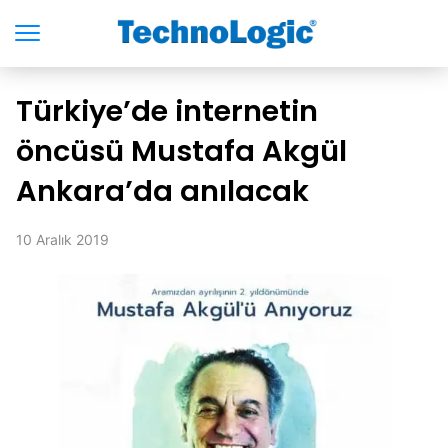
Türkiye’de internetin
öncüsü Mustafa Akgül
Ankara’da anılacak
10 Aralık 2019