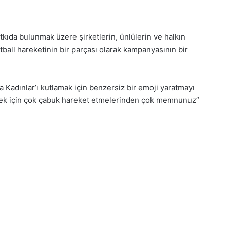
katkıda bulunmak üzere şirketlerin, ünlülerin ve halkın
ball hareketinin bir parçası olarak kampanyasının bir
a Kadınlar’ı kutlamak için benzersiz bir emoji yaratmayı
mek için çok çabuk hareket etmelerinden çok memnunuz”