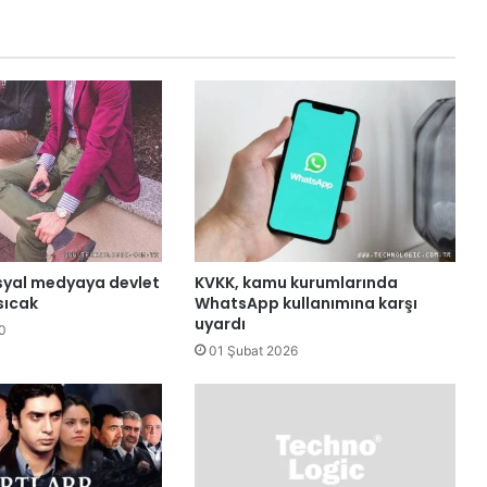
syal medyaya devlet
KVKK, kamu kurumlarında
sıcak
WhatsApp kullanımına karşı
uyardı
0
01 Şubat 2026