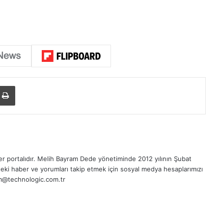
Yazdır
r portalıdır.
Melih Bayram Dede
yönetiminde 2012 yılının Şubat
eki haber ve yorumları takip etmek için sosyal medya hesaplarımızı
sim@technologic.com.tr