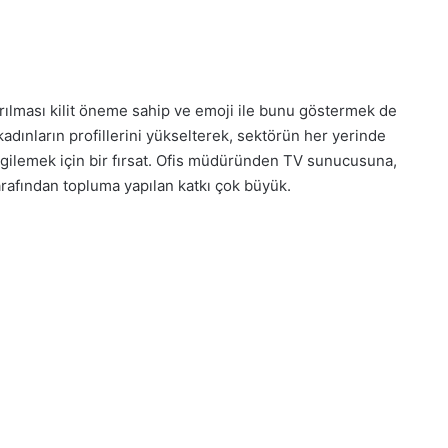
ırılması kilit öneme sahip ve emoji ile bunu göstermek de
kadınların profillerini yükselterek, sektörün her yerinde
ergilemek için bir fırsat. Ofis müdüründen TV sunucusuna,
arafından topluma yapılan katkı çok büyük.