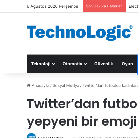
6 Ağustos 2026 Perşembe
Son Dakika Haberleri
Elec
Teknoloji
Otomotiv
Güvenlik
Oyun
Anasayfa
/
Sosyal Medya
/
Twitter’dan futbolcu kadınlar
Twitter’dan futbo
yepyeni bir emoji