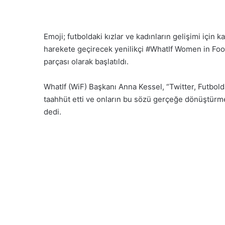
Emoji; futboldaki kızlar ve kadınların gelişimi için 
harekete geçirecek yenilikçi #WhatIf Women in Foot
parçası olarak başlatıldı.
WhatIf (WiF) Başkanı Anna Kessel, “Twitter, Futbold
taahhüt etti ve onların bu sözü gerçeğe dönüştür
dedi.