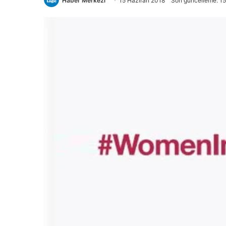
Haber Merkezi
15 Haziran 2018
Son güncelleme: 15