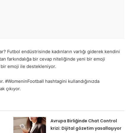
r? Futbol endüstrisinde kadınların varlığı giderek kendini
an farkındalığa bir cevap niteliğinde yeni bir emoji
ı bir emoji ile destekleniyor.
iyor. #WomeninFootball hashtagini kullandığınızda
ak çıkıyor.
Avrupa Birliğinde Chat Control
krizi: Dijital gözetim yasallaşıyor