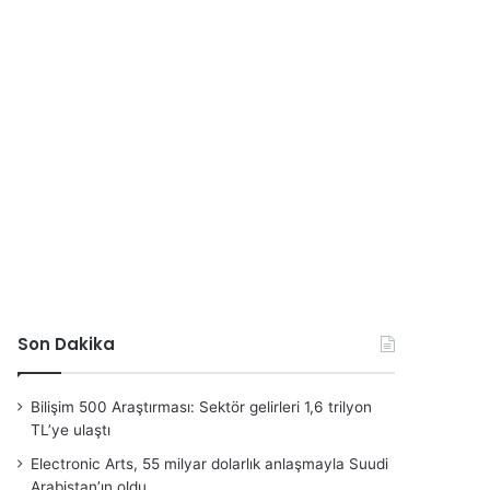
Son Dakika
Bilişim 500 Araştırması: Sektör gelirleri 1,6 trilyon
TL’ye ulaştı
Electronic Arts, 55 milyar dolarlık anlaşmayla Suudi
Arabistan’ın oldu