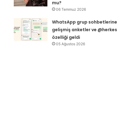
mu?
06 Temmuz 2026
WhatsApp grup sohbetlerine
gelişmiş anketler ve @herkes
özelliği geldi
05 Ağustos 2026