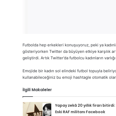
Futbolda hep erkekleri konuşuyoruz, peki ya kadınla
gösteriyorken Twitter da büyüyen etkiye karşılık art
geliştirdi. Artık Twitter’da futbolcu kadınların varlığ
Emojide bir kadın sol elindeki futbol topuyla belir
kullanabileceğiniz bu emoji hashtagle otomatik olar
İlgili Makaleler
Yapay zekâ 20 yıllık firarı bitirdi:
Eski RAF militanı Facebook