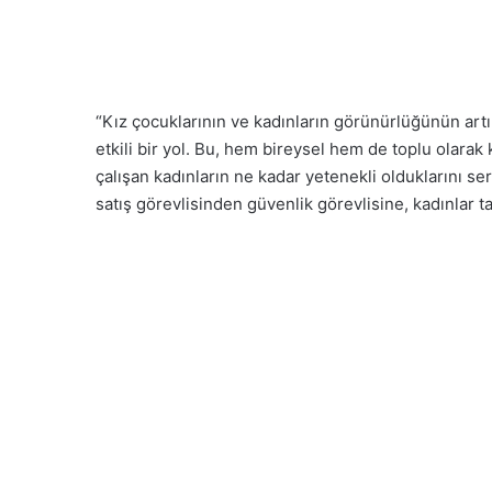
“Kız çocuklarının ve kadınların görünürlüğünün art
etkili bir yol. Bu, hem bireysel hem de toplu olarak 
çalışan kadınların ne kadar yetenekli olduklarını s
satış görevlisinden güvenlik görevlisine, kadınlar t