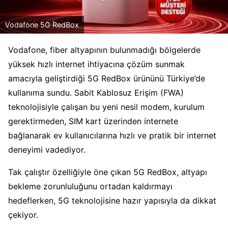
Vodafone 5G RedBox
Vodafone, fiber altyapının bulunmadığı bölgelerde
yüksek hızlı internet ihtiyacına çözüm sunmak
amacıyla geliştirdiği 5G RedBox ürününü Türkiye’de
kullanıma sundu. Sabit Kablosuz Erişim (FWA)
teknolojisiyle çalışan bu yeni nesil modem, kurulum
gerektirmeden, SIM kart üzerinden internete
bağlanarak ev kullanıcılarına hızlı ve pratik bir internet
deneyimi vadediyor.
Tak çalıştır özelliğiyle öne çıkan 5G RedBox, altyapı
bekleme zorunluluğunu ortadan kaldırmayı
hedeflerken, 5G teknolojisine hazır yapısıyla da dikkat
çekiyor.