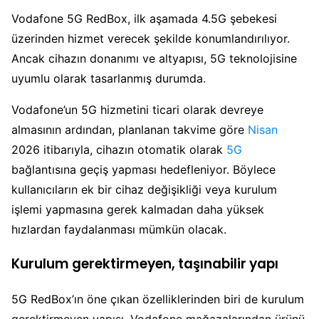
Vodafone 5G RedBox, ilk aşamada 4.5G şebekesi
üzerinden hizmet verecek şekilde konumlandırılıyor.
Ancak cihazın donanımı ve altyapısı, 5G teknolojisine
uyumlu olarak tasarlanmış durumda.
Vodafone’un 5G hizmetini ticari olarak devreye
almasının ardından, planlanan takvime göre
Nisan
2026 itibarıyla, cihazın otomatik olarak
5G
bağlantısına geçiş yapması hedefleniyor. Böylece
kullanıcıların ek bir cihaz değişikliği veya kurulum
işlemi yapmasına gerek kalmadan daha yüksek
hızlardan faydalanması mümkün olacak.
Kurulum gerektirmeyen, taşınabilir yapı
5G RedBox’ın öne çıkan özelliklerinden biri de kurulum
gerektirmeyen yapısı. Vodafone mağazalarından ürünü