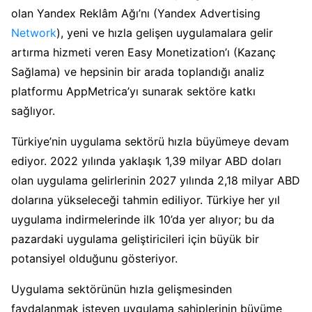
olan Yandex Reklâm Ağı’nı (Yandex Advertising
Network
), yeni ve hızla gelişen uygulamalara gelir
artırma hizmeti veren Easy Monetization’ı (Kazanç
Sağlama) ve hepsinin bir arada toplandığı analiz
platformu AppMetrica’yı sunarak sektöre katkı
sağlıyor.
Türkiye’nin uygulama sektörü hızla büyümeye devam
ediyor. 2022 yılında yaklaşık 1,39 milyar ABD doları
olan uygulama gelirlerinin 2027 yılında 2,18 milyar ABD
dolarına yükseleceği tahmin ediliyor. Türkiye her yıl
uygulama indirmelerinde ilk 10’da yer alıyor; bu da
pazardaki uygulama geliştiricileri için büyük bir
potansiyel olduğunu gösteriyor.
Uygulama sektörünün hızla gelişmesinden
faydalanmak isteyen uygulama sahiplerinin büyüme