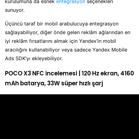
kurulumuna da esnek
entegrasyon
seçenekleri
sunuyor.
Üçüncü taraf bir mobil arabulucuya entegrasyon
sağlayabiliyor, diğer önde gelen reklâm ağlarından en
iyi reklâm fırsatlarını almak için Yandex’in mobil
aracılığını kullanabiliyor veya sadece Yandex Mobile
Ads SDK’yı ekleyebiliyor.
POCO X3 NFC incelemesi | 120 Hz ekran, 4160
mAh batarya, 33W süper hızlı şarj