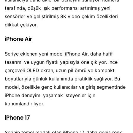
tarafında, düşük ışık performansı artırılmış yeni
sensörler ve geliştirilmiş 8K video çekim özellikleri
dikkat çekiyor.
iPhone Air
Seriye eklenen yeni model iPhone Air, daha hafif
tasarımı ve uygun fiyatlı yapısıyla öne çıkıyor. İnce
çerçeveli OLED ekran, uzun pil ömrü ve kompakt
boyutlarıyla günlük kullanımda pratiklik sağlıyor. Bu
model, özellikle genç kullanıcılar ve giriş segmentinde
iPhone deneyimi yaşamak isteyenler için
konumlandırılıyor.
iPhone 17
Serinin temel modeli olan iPhone 17, daha geniş renk