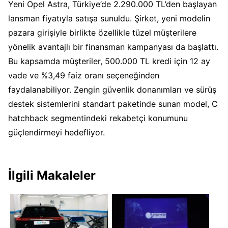
Yeni Opel Astra, Türkiye’de 2.290.000 TL’den başlayan
lansman fiyatıyla satışa sunuldu. Şirket, yeni modelin
pazara girişiyle birlikte özellikle tüzel müşterilere
yönelik avantajlı bir finansman kampanyası da başlattı.
Bu kapsamda müşteriler, 500.000 TL kredi için 12 ay
vade ve %3,49 faiz oranı seçeneğinden
faydalanabiliyor. Zengin güvenlik donanımları ve sürüş
destek sistemlerini standart paketinde sunan model, C
hatchback segmentindeki rekabetçi konumunu
güçlendirmeyi hedefliyor.
İlgili Makaleler