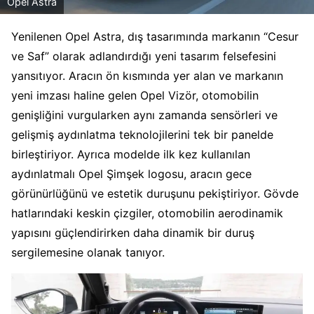
Opel Astra
Yenilenen Opel Astra, dış tasarımında markanın “Cesur
ve Saf” olarak adlandırdığı yeni tasarım felsefesini
yansıtıyor. Aracın ön kısmında yer alan ve markanın
yeni imzası haline gelen Opel Vizör, otomobilin
genişliğini vurgularken aynı zamanda sensörleri ve
gelişmiş aydınlatma teknolojilerini tek bir panelde
birleştiriyor. Ayrıca modelde ilk kez kullanılan
aydınlatmalı Opel Şimşek logosu, aracın gece
görünürlüğünü ve estetik duruşunu pekiştiriyor. Gövde
hatlarındaki keskin çizgiler, otomobilin aerodinamik
yapısını güçlendirirken daha dinamik bir duruş
sergilemesine olanak tanıyor.