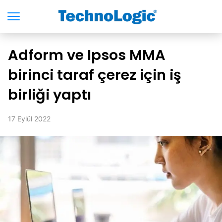
Adform ve Ipsos MMA
birinci taraf çerez için iş
birliği yaptı
17 Eylül 2022