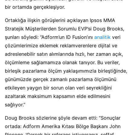
bir ortamda gerçekleşiyor.
Ortaklığa ilişkin görüşlerini açıklayan Ipsos MMA
Stratejik Müşterilerden Sorumlu EVP’si Doug Brooks,
şunları söyledi: “Adform’un ID Fusion’ını
analitik
veri
çözümlerimize eklemek reklamverenlere dijital ve
adreslenebilir satın alımlarında hızlı, her zaman açık,
ölçümleme sağlamamıza olanak tanıyor. Bu veriler,
birleşik pazarlama ölçüm yaklaşımımızla birleştiğinde,
günümüzde gerçek zamanlı pazarlama ölçümünü
etkileyen yaygın bir sorun olan veri seyrekliğini
azaltarak maksimum kapsamın elde edilmesini
sağlıyor.”
Doug Brooks sözlerine şöyle devam etti: “Sonuçlar
ortada: Adform Amerika Kıtası Bölge Başkanı John
Piccone, ‘Gerçek bir referans istiyorsanız, şeffaf