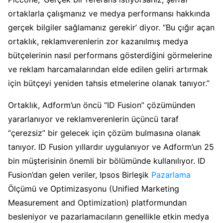
ortaklarla çalışmanız ve medya performansı hakkında
gerçek bilgiler sağlamanız gerekir’ diyor. “Bu çığır açan
ortaklık, reklamverenlerin zor kazanılmış medya
bütçelerinin nasıl performans gösterdiğini görmelerine
ve reklam harcamalarından elde edilen geliri artırmak
için bütçeyi yeniden tahsis etmelerine olanak tanıyor.”
Ortaklık, Adform’un öncü “ID Fusion” çözümünden
yararlanıyor ve reklamverenlerin üçüncü taraf
“çerezsiz” bir gelecek için çözüm bulmasına olanak
tanıyor. ID Fusion yıllardır uygulanıyor ve Adform’un 25
bin müşterisinin önemli bir bölümünde kullanılıyor. ID
Fusion’dan gelen veriler, Ipsos Birleşik
Pazarlama
Ölçümü ve Optimizasyonu (Unified Marketing
Measurement and Optimization) platformundan
besleniyor ve pazarlamacıların genellikle etkin medya