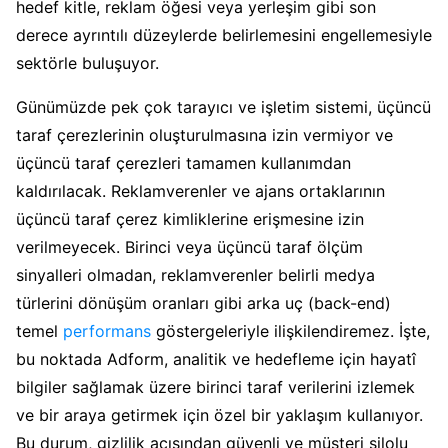
hedef kitle, reklam öğesi veya yerleşim gibi son
derece ayrıntılı düzeylerde belirlemesini engellemesiyle
sektörle buluşuyor.
Günümüzde pek çok tarayıcı ve işletim sistemi, üçüncü
taraf çerezlerinin oluşturulmasına izin vermiyor ve
üçüncü taraf çerezleri tamamen kullanımdan
kaldırılacak. Reklamverenler ve ajans ortaklarının
üçüncü taraf çerez kimliklerine erişmesine izin
verilmeyecek. Birinci veya üçüncü taraf ölçüm
sinyalleri olmadan, reklamverenler belirli medya
türlerini dönüşüm oranları gibi arka uç (back-end)
temel
performans
göstergeleriyle ilişkilendiremez. İşte,
bu noktada Adform, analitik ve hedefleme için hayatî
bilgiler sağlamak üzere birinci taraf verilerini izlemek
ve bir araya getirmek için özel bir yaklaşım kullanıyor.
Bu durum, gizlilik açısından güvenli ve müşteri silolu