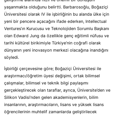
yaşanmakta olduğunu belirtti. Barbarosoğlu, Boğaziçi
Üniversitesi olarak IV ile işbirliğinin bu alanda ülke için
yeni bir pencere açacağını ifade ederken, Intellectual
Ventures’ın Kurucusu ve Teknolojiden Sorumlu Başkanı
olan Edward Jung da özellikle genç eğitimli nüfusu ve
tarihi kültürel birikimiyle Türkiye’nin coğrafi olarak
dünyanın yeni inovasyon merkezi olacağına inandığını
söyledi.
İşbirliği çerçevesine göre; Boğaziçi Üniversitesi ile
araştırmacı/öğretim üyesi değişimi, ortak bilimsel
çalışmalar, bilimsel ve teknik bilgi paylaşımı
gerçekleştirecek olan taraflar, ayrıca, Üniversite’den ve
Silikon Vadisi’nden gelen akademisyenlerin, bilim
insanlarının, araştırmacıların, lisans ve yüksek lisans
öğrencilerinin muhtelif zamanlarda geliştirilecek