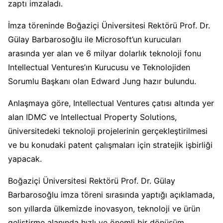
zaptı imzaladı.
İmza töreninde Boğaziçi Üniversitesi Rektörü Prof. Dr.
Gülay Barbarosoğlu ile Microsoft’un kurucuları
arasında yer alan ve 6 milyar dolarlık teknoloji fonu
Intellectual Ventures’ın Kurucusu ve Teknolojiden
Sorumlu Başkanı olan Edward Jung hazır bulundu.
Anlaşmaya göre, Intellectual Ventures çatısı altında yer
alan IDMC ve Intellectual Property Solutions,
üniversitedeki teknoloji projelerinin gerçekleştirilmesi
ve bu konudaki patent çalışmaları için stratejik işbirliği
yapacak.
Boğaziçi Üniversitesi Rektörü Prof. Dr. Gülay
Barbarosoğlu imza töreni sırasında yaptığı açıklamada,
son yıllarda ülkemizde inovasyon, teknoloji ve ürün
geliştirme alanında hızlı ve önemli bir dönüşüm