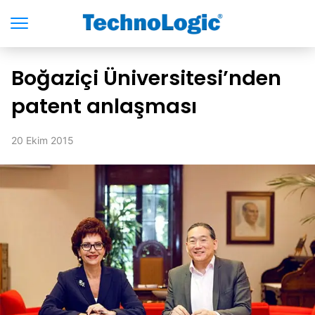
Boğaziçi Üniversitesi’nden
patent anlaşması
20 Ekim 2015