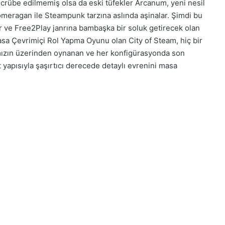
tecrübe edilmemiş olsa da eski tüfekler Arcanum, yeni nesil
omeragan ile Steampunk tarzına aslında aşinalar. Şimdi bu
or ve Free2Play janrına bambaşka bir soluk getirecek olan
sa Çevrimiçi Rol Yapma Oyunu olan City of Steam, hiç bir
mızın üzerinden oynanan ve her konfigürasyonda son
t yapısıyla şaşırtıcı derecede detaylı evrenini masa