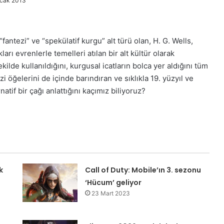
Ocak 2013
fantezi” ve “spekülatif kurgu” alt türü olan, H. G. Wells,
ları evrenlerle temelleri atılan bir alt kültür olarak
lde kullanıldığını, kurgusal icatların bolca yer aldığını tüm
 öğelerini de içinde barındıran ve sıklıkla 19. yüzyıl ve
natif bir çağı anlattığını kaçımız biliyoruz?
k
Call of Duty: Mobile’ın 3. sezonu
‘Hücum’ geliyor
23 Mart 2023