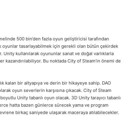
elinde 500 bin’den fazla oyun geliştiricisi tarafından
ük oyunlar tasarlayabilmek için gerekli olan bütün çekirdek
. Unity kullanılarak oyununlar sanat ve doğal varlıklarla
ikler kazandırılabiliyor. Bu noktada City of Steam’in önemi de
 kalan bir altyapıya ve derin bir hikayeye sahip. DAO
arak oyun severlerin karşısına çıkacak. City of Steam
yutlu Unity tabanlı oyun olacak. 3D Unity tarayıcı tabanlı
lerce hatta bazen günlerce sürecek yama ve program
rene birkaç saniyede ulaşarak maceraya atılabilecekler.