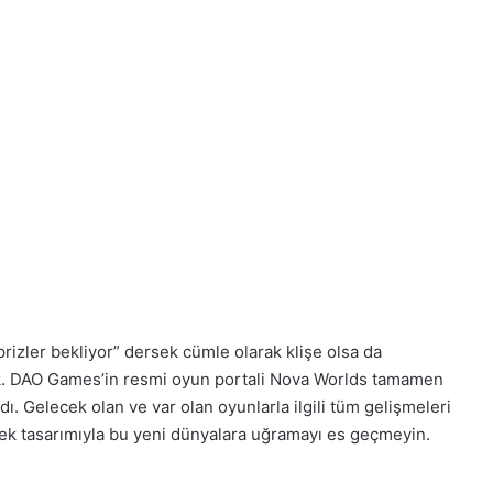
rizler bekliyor” dersek cümle olarak klişe olsa da
ak. DAO Games’in resmi oyun portali Nova Worlds tamamen
ı. Gelecek olan ve var olan oyunlarla ilgili tüm gelişmeleri
cek tasarımıyla bu yeni dünyalara uğramayı es geçmeyin.