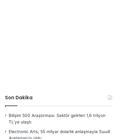
Son Dakika
Bilişim 500 Araştırması: Sektör gelirleri 1,6 trilyon
TL’ye ulaştı
Electronic Arts, 55 milyar dolarlık anlaşmayla Suudi
Arabistan’ın oldu