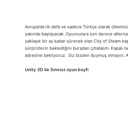
Avrupa’da ilk defa ve sadece Türkçe olarak ülkemi
yakında başlayacak. Oyunculara son derece alterna
yaklaşık bir ay kadar sürecek olan City of Steam kap
sürprizlerin beklediğini buradan çıtlatalım. Kapal
adresine bekliyoruz. Siz bizden duymuş olmayın.
Unity 3D ile Sınırsız oyun keyfi