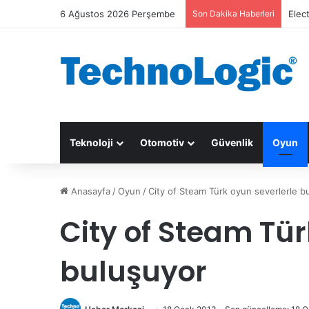
6 Ağustos 2026 Perşembe
Son Dakika Haberleri
Elec
Teknoloji
Otomotiv
Güvenlik
Oyun
Anasayfa
/
Oyun
/
City of Steam Türk oyun severlerle b
City of Steam Tür
buluşuyor