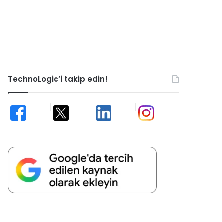
TechnoLogic’i takip edin!