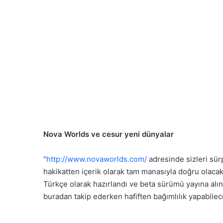
Nova Worlds ve cesur yeni dünyalar
“
http://www.novaworlds.com/
adresinde sizleri sürp
hakikatten içerik olarak tam manasıyla doğru olac
Türkçe olarak hazırlandı ve beta sürümü yayına alınd
buradan takip ederken hafiften bağımlılık yapabile