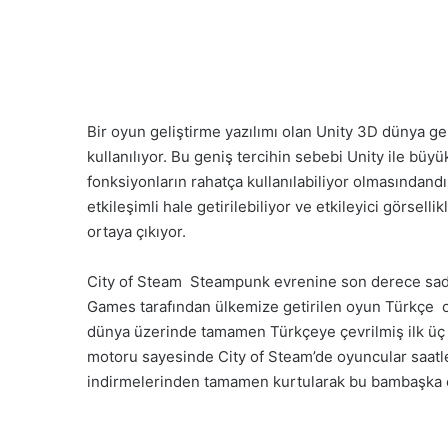
Bir oyun geliştirme yazılımı olan Unity 3D dünya gen
kullanılıyor. Bu geniş tercihin sebebi Unity ile büy
fonksiyonların rahatça kullanılabiliyor olmasındandır
etkileşimli hale getirilebiliyor ve etkileyici görsell
ortaya çıkıyor.
City of Steam Steampunk evrenine son derece sadık
Games tarafından ülkemize getirilen oyun Türkçe ol
dünya üzerinde tamamen Türkçeye çevrilmiş ilk üç bo
motoru sayesinde City of Steam’de oyuncular saat
indirmelerinden tamamen kurtularak bu bambaşka ev