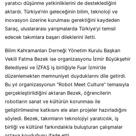
yaratıcı düşünme yetkinliklerini de desteklediğini
aktardı. Türkiye’nin geleceğinin bilim, teknoloji ve
inovasyon üzerine kurulması gerektiğini kaydeden
Saraç, uluslararası yarışmalarda Türkiye’yi temsil
edecek takımlara başarı dileklerini iletti.
Bilim Kahramanları Derneği Yönetim Kurulu Başkan
Vekili Fatma Bezek ise organizasyonu İzmir Büyükşehir
Belediyesi ve İZFAŞ iş birliğiyle Fuar İzmir’de
düzenlemekten memnuniyet duyduklarını dile getirdi.
Bu yıl organizasyonun “Robot Meet Culture” temasıyla
gerçekleştirildiğini aktaran Bezek, öğrencilerin
robotların sanat ve kültürün korunması ile
geliştirilmesine katkısını ele alan projeler hazırladığını
söyledi. Bezek, takımların teknolojiyi yaratıcılık, iş
birliği ve kültürel farkındalıkla buluşturan çalışmalar
ortaya koyduğunu ifade etti.