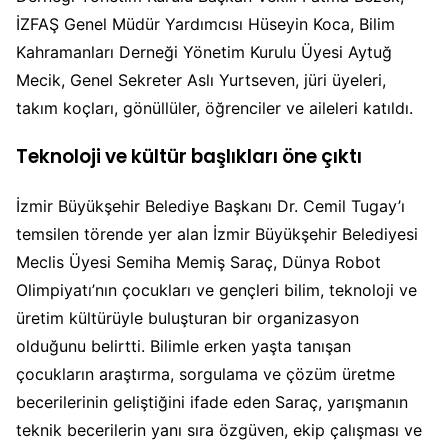
İZFAŞ Genel Müdür Yardımcısı Hüseyin Koca, Bilim
Kahramanları Derneği Yönetim Kurulu Üyesi Aytuğ
Mecik, Genel Sekreter Aslı Yurtseven, jüri üyeleri,
takım koçları, gönüllüler, öğrenciler ve aileleri katıldı.
Teknoloji ve kültür başlıkları öne çıktı
İzmir Büyükşehir Belediye Başkanı Dr. Cemil Tugay’ı
temsilen törende yer alan İzmir Büyükşehir Belediyesi
Meclis Üyesi Semiha Memiş Saraç, Dünya Robot
Olimpiyatı’nın çocukları ve gençleri bilim, teknoloji ve
üretim kültürüyle buluşturan bir organizasyon
olduğunu belirtti. Bilimle erken yaşta tanışan
çocukların araştırma, sorgulama ve çözüm üretme
becerilerinin geliştiğini ifade eden Saraç, yarışmanın
teknik becerilerin yanı sıra özgüven, ekip çalışması ve