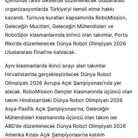
içerisinde farklı ülkelerde düzenlenecek uluslararası
organizasyonlarda Türkiye’yi temsil etme hakkı
kazandı. Turnuva kuralları kapsamında RoboMission,
Geleceğin Mucitleri, Geleceğin Mühendisleri ve
RoboSpor klasmanlarında birinci olan takımlar, Porto
Riko’da düzenlenecek Dünya Robot Olimpiyatı 2026
Uluslararası Finali’ne katılacak.
Aynı klasmanlarda ikinci sırayı alan takımlar
Hırvatistan’da gerçekleştirilecek Dünya Robot
Olimpiyatı 2026 Avrupa Açık Şampiyonası’nda yer
alacak. RoboMission Gençler klasmanında üçüncü olan
takım Hindistan’daki Dünya Robot Olimpiyatı 2026
Asya-Pasifik Açık Şampiyonası’na, Geleceğin
Mühendisleri klasmanında üçüncü olan takım ise
ABD’de düzenlenecek Dünya Robot Olimpiyatı 2026
Amerika Kıtası Açık Şampiyonası’na katılım