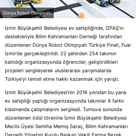
Dünya Robot Olimpiyatı
İzmir Büyükşehir Belediyesi ev sahipliğinde, İZFAŞ’ın
destekleriyle Bilim Kahramanları Derneği tarafından
düzenlenen Dünya Robot Olimpiyatı Türkiye Finali, Fuar
İzmir’de gerçekleştirildi. 22 şehirden 254 takımın
katıldığı organizasyonda öğrenciler, geliştirdikleri
projeleri sergileyerek uluslararası yarışmalarda
Türkiye’yi temsil etme hakkı kazanmak için yarıştı.
İzmir Büyükşehir Belediyesi’nin 2016 yılından bu yana
ev sahipliği yaptığı organizasyonda takımlar 8 farklı
klasmanda çalışmalarını sergiledi. Turnuva sonunda
düzenlenen ödül törenine İzmir Büyükşehir Belediyesi
Meclis Üyesi Semiha Memiş Saraç, Bilim Kahramanları
Derneği Yönetim Kurulu Başkan Vekili Fatma Bezek,