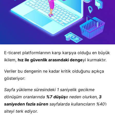
E-ticaret platformlarının karşı karşıya olduğu en büyük
ikilem,
hız ile güvenlik arasındaki denge
yi kurmaktır.
Veriler bu dengenin ne kadar kritik olduğunu açıkça
gösteriyor:
Sayfa yükleme süresindeki 1 saniyelik gecikme
dönüşüm oranlarında
%7 düşüş
e neden olurken,
3
saniyeden fazla süren
sayfalarda kullanıcıların %40’ı
siteyi terk ediyor.