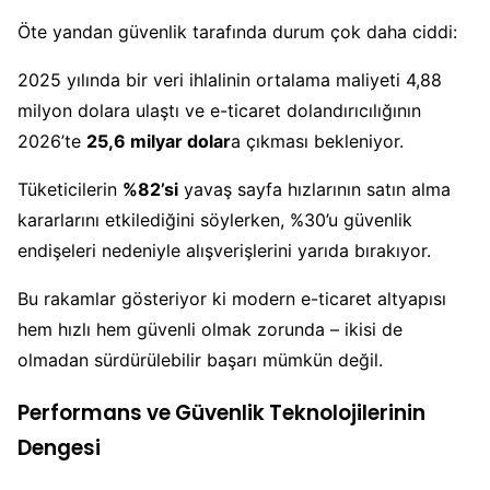
Öte yandan güvenlik tarafında durum çok daha ciddi:
2025 yılında bir veri ihlalinin ortalama maliyeti 4,88
milyon dolara ulaştı ve e-ticaret dolandırıcılığının
2026’te
25,6 milyar dolar
a çıkması bekleniyor.
Tüketicilerin
%82’si
yavaş sayfa hızlarının satın alma
kararlarını etkilediğini söylerken, %30’u güvenlik
endişeleri nedeniyle alışverişlerini yarıda bırakıyor.
Bu rakamlar gösteriyor ki modern e-ticaret altyapısı
hem hızlı hem güvenli olmak zorunda – ikisi de
olmadan sürdürülebilir başarı mümkün değil.
Performans ve Güvenlik Teknolojilerinin
Dengesi