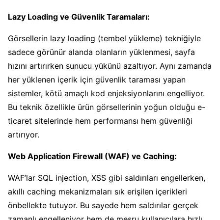
Lazy Loading ve Güvenlik Taramaları:
Görsellerin lazy loading (tembel yükleme) tekniğiyle
sadece görünür alanda olanların yüklenmesi, sayfa
hızını artırırken sunucu yükünü azaltıyor. Aynı zamanda
her yüklenen içerik için güvenlik taraması yapan
sistemler, kötü amaçlı kod enjeksiyonlarını engelliyor.
Bu teknik özellikle ürün görsellerinin yoğun olduğu e-
ticaret sitelerinde hem performansı hem güvenliği
artırıyor.
Web Application Firewall (WAF) ve Caching:
WAF’lar SQL injection, XSS gibi saldırıları engellerken,
akıllı caching mekanizmaları sık erişilen içerikleri
önbellekte tutuyor. Bu sayede hem saldırılar gerçek
zamanlı engelleniyor hem de meşru kullanıcılara hızlı