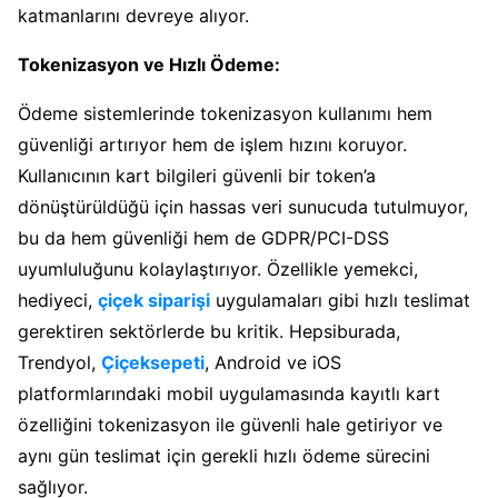
katmanlarını devreye alıyor.
Tokenizasyon ve Hızlı Ödeme:
Ödeme sistemlerinde tokenizasyon kullanımı hem
güvenliği artırıyor hem de işlem hızını koruyor.
Kullanıcının kart bilgileri güvenli bir token’a
dönüştürüldüğü için hassas veri sunucuda tutulmuyor,
bu da hem güvenliği hem de GDPR/PCI-DSS
uyumluluğunu kolaylaştırıyor. Özellikle yemekci,
hediyeci,
çiçek siparişi
uygulamaları gibi hızlı teslimat
gerektiren sektörlerde bu kritik. Hepsiburada,
Trendyol,
Çiçeksepeti
, Android ve iOS
platformlarındaki mobil uygulamasında kayıtlı kart
özelliğini tokenizasyon ile güvenli hale getiriyor ve
aynı gün teslimat için gerekli hızlı ödeme sürecini
sağlıyor.