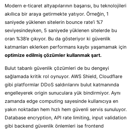
Modern e-ticaret altyapılarının başarısı, bu teknolojileri
akıllıca bir araya getirmekte yatıyor. Örneğin, 1
saniyede yüklenen sitelerin bounce rate’i %7
seviyesindeyken, 5 saniyede yüklenen sitelerde bu
oran %38’e çıkıyor. Bu da gösteriyor ki güvenlik
katmanları eklerken performans kaybı yaşamamak için
optimize edilmiş çözümler kullanmak şart.
Bulut tabanlı güvenlik çözümleri de bu dengeyi
sağlamada kritik rol oynuyor. AWS Shield, Cloudflare
gibi platformlar DDoS saldırılarını bulut katmanında
engelleyerek origin sunuculara yük bindirmiyor. Aynı
zamanda edge computing sayesinde kullanıcıya en
yakın noktadan hem hızlı hem güvenli servis sunuluyor.
Database encryption, API rate limiting, input validation
gibi backend güvenlik önlemleri ise frontend