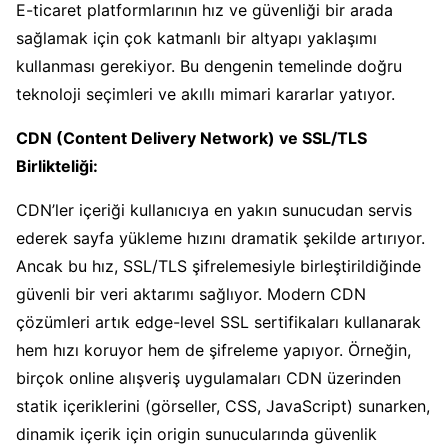
E-ticaret platformlarının hız ve güvenliği bir arada
sağlamak için çok katmanlı bir altyapı yaklaşımı
kullanması gerekiyor. Bu dengenin temelinde doğru
teknoloji seçimleri ve akıllı mimari kararlar yatıyor.
CDN (Content Delivery Network) ve SSL/TLS
Birlikteliği:
CDN’ler içeriği kullanıcıya en yakın sunucudan servis
ederek sayfa yükleme hızını dramatik şekilde artırıyor.
Ancak bu hız, SSL/TLS şifrelemesiyle birleştirildiğinde
güvenli bir veri aktarımı sağlıyor. Modern CDN
çözümleri artık edge-level SSL sertifikaları kullanarak
hem hızı koruyor hem de şifreleme yapıyor. Örneğin,
birçok online alışveriş uygulamaları CDN üzerinden
statik içeriklerini (görseller, CSS, JavaScript) sunarken,
dinamik içerik için origin sunucularında güvenlik