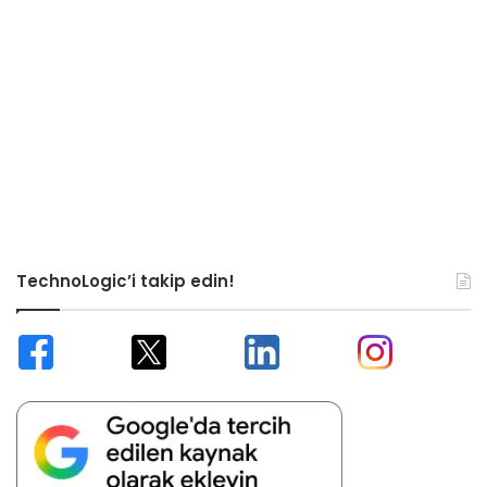
TechnoLogic’i takip edin!