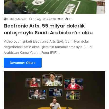
Haber Merkezi
06 Ağustos 2026
0
25
Electronic Arts, 55 milyar dolarlık
anlaşmayla Suudi Arabistan’ın oldu
Video oyun şirketi Electronic Arts (EA), 55 milyar dolar
değerindeki satın alma işleminin tamamlanmasıyla Suudi
Arabistan Kamu Yatırım Fonu (PIF)…
Devamını Oku »