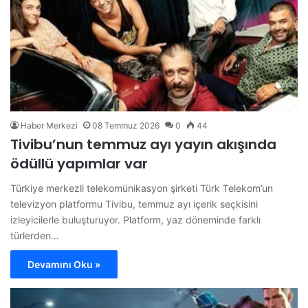
Haber Merkezi
08 Temmuz 2026
0
44
Tivibu’nun temmuz ayı yayın akışında
ödüllü yapımlar var
Türkiye merkezli telekomünikasyon şirketi Türk Telekom’un
televizyon platformu Tivibu, temmuz ayı içerik seçkisini
izleyicilerle buluşturuyor. Platform, yaz döneminde farklı
türlerden…
Devamını Oku »