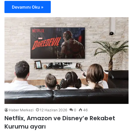
Devamını Oku »
Haber Merkezi
12 Haziran 2026
0
46
Netflix, Amazon ve Disney’e Rekabet
Kurumu ayarı