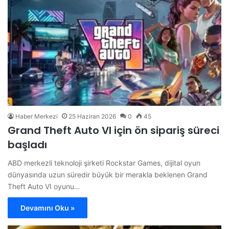
Haber Merkezi
25 Haziran 2026
0
45
Grand Theft Auto VI için ön sipariş süreci
başladı
ABD merkezli teknoloji şirketi Rockstar Games, dijital oyun
dünyasında uzun süredir büyük bir merakla beklenen Grand
Theft Auto VI oyunu…
Devamını Oku »