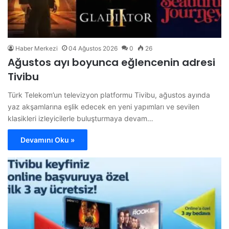
Haber Merkezi
04 Ağustos 2026
0
26
Ağustos ayı boyunca eğlencenin adresi
Tivibu
Türk Telekom’un televizyon platformu Tivibu, ağustos ayında
yaz akşamlarına eşlik edecek en yeni yapımları ve sevilen
klasikleri izleyicilerle buluşturmaya devam…
Devamını Oku »