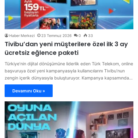
Haber Merkezi
23 Temmuz 2026
0
33
Tivibu’dan yeni müşterilere özel ilk 3 ay
ücretsiz eğlence paketi
Türkiye’nin dijital dönüşümüne liderlik eden Türk Telekom, online
başvuruya özel yeni kampanyasıyla kullanıcılarını Tivibu’nun
zengin içerik dünyasıyla buluşturuyor. Kampanya kapsamında…
Devamını Oku »