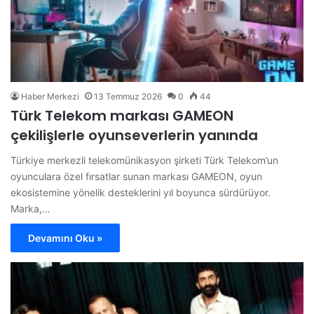
Haber Merkezi
13 Temmuz 2026
0
44
Türk Telekom markası GAMEON
çekilişlerle oyunseverlerin yanında
Türkiye merkezli telekomünikasyon şirketi Türk Telekom’un
oyunculara özel fırsatlar sunan markası GAMEON, oyun
ekosistemine yönelik desteklerini yıl boyunca sürdürüyor.
Marka,…
Devamını Oku »