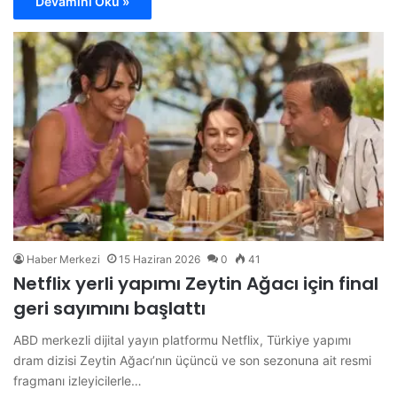
Devamını Oku »
Haber Merkezi
15 Haziran 2026
0
41
Netflix yerli yapımı Zeytin Ağacı için final
geri sayımını başlattı
ABD merkezli dijital yayın platformu Netflix, Türkiye yapımı
dram dizisi Zeytin Ağacı’nın üçüncü ve son sezonuna ait resmi
fragmanı izleyicilerle…