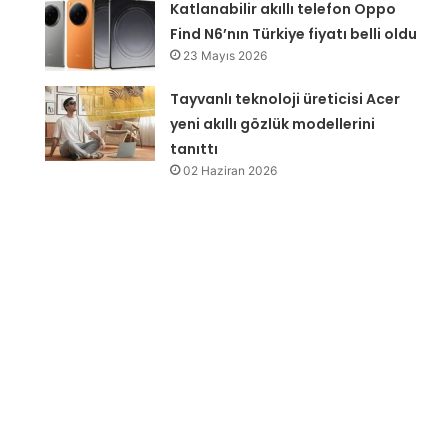
Katlanabilir akıllı telefon Oppo
Find N6’nın Türkiye fiyatı belli oldu
23 Mayıs 2026
g
Tayvanlı teknoloji üreticisi Acer
yeni akıllı gözlük modellerini
tanıttı
02 Haziran 2026