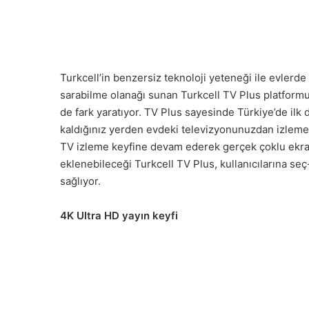
Turkcell’in benzersiz teknoloji yeteneği ile evlerde 
sarabilme olanağı sunan Turkcell TV Plus platformu, 
de fark yaratıyor. TV Plus sayesinde Türkiye’de ilk d
kaldığınız yerden evdeki televizyonunuzdan izlemey
TV izleme keyfine devam ederek gerçek çoklu ekran ö
eklenebileceği Turkcell TV Plus, kullanıcılarına seç-
sağlıyor.
4K Ultra HD yayın keyfi