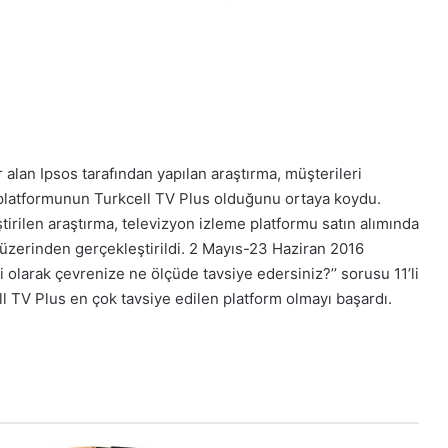
 alan Ipsos tarafından yapılan araştırma, müşterileri
 platformunun Turkcell TV Plus olduğunu ortaya koydu.
tirilen araştırma, televizyon izleme platformu satın alımında
on üzerinden gerçekleştirildi. 2 Mayıs-23 Haziran 2016
i olarak çevrenize ne ölçüde tavsiye edersiniz?’’ sorusu 11’li
ell TV Plus en çok tavsiye edilen platform olmayı başardı.