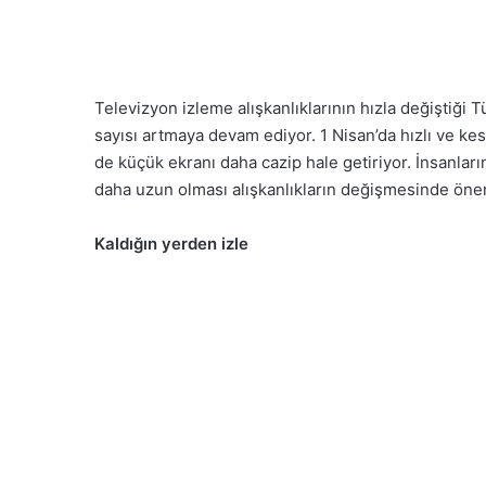
Televizyon izleme alışkanlıklarının hızla değiştiği T
sayısı artmaya devam ediyor. 1 Nisan’da hızlı ve kes
de küçük ekranı daha cazip hale getiriyor. İnsanlar
daha uzun olması alışkanlıkların değişmesinde önem
Kaldığın yerden izle