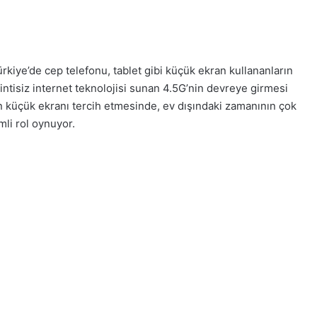
ürkiye’de cep telefonu, tablet gibi küçük ekran kullananların
intisiz internet teknolojisi sunan 4.5G’nin devreye girmesi
ın küçük ekranı tercih etmesinde, ev dışındaki zamanının çok
li rol oynuyor.