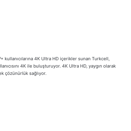
+ kullanıcılarına 4K Ultra HD içerikler sunan Turkcell,
nıcısını 4K ile buluşturuyor. 4K Ultra HD, yaygın olarak
ek çözünürlük sağlıyor.