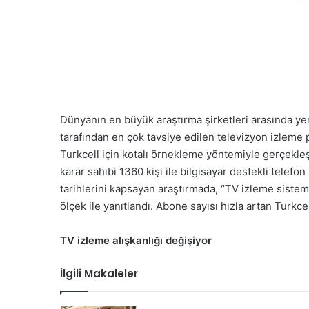
Dünyanın en büyük araştırma şirketleri arasında yer
tarafından en çok tavsiye edilen televizyon izleme
Turkcell için kotalı örnekleme yöntemiyle gerçekleş
karar sahibi 1360 kişi ile bilgisayar destekli telef
tarihlerini kapsayan araştırmada, ‘’TV izleme sistem
ölçek ile yanıtlandı. Abone sayısı hızla artan Turkc
TV izleme alışkanlığı değişiyor
İlgili Makaleler