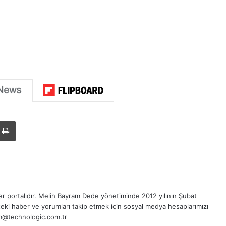
Yazdır
r portalıdır.
Melih Bayram Dede
yönetiminde 2012 yılının Şubat
eki haber ve yorumları takip etmek için sosyal medya hesaplarımızı
sim@technologic.com.tr