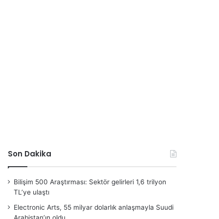
Son Dakika
Bilişim 500 Araştırması: Sektör gelirleri 1,6 trilyon
TL’ye ulaştı
Electronic Arts, 55 milyar dolarlık anlaşmayla Suudi
Arabistan’ın oldu