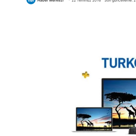
Haber Merkezi
22 Temmuz 2016
Son güncelleme: 