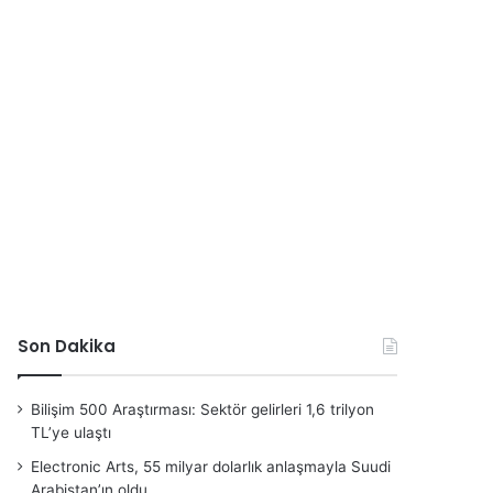
Son Dakika
Bilişim 500 Araştırması: Sektör gelirleri 1,6 trilyon
TL’ye ulaştı
Electronic Arts, 55 milyar dolarlık anlaşmayla Suudi
Arabistan’ın oldu