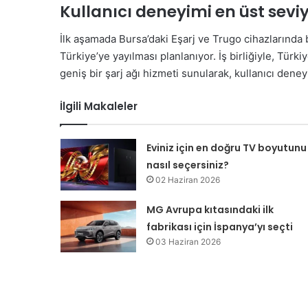
Kullanıcı deneyimi en üst sev
İlk aşamada Bursa’daki Eşarj ve Trugo cihazlarınd
Türkiye’ye yayılması planlanıyor. İş birliğiyle, Tür
geniş bir şarj ağı hizmeti sunularak, kullanıcı dene
İlgili Makaleler
Eviniz için en doğru TV boyutunu
nasıl seçersiniz?
02 Haziran 2026
MG Avrupa kıtasındaki ilk
fabrikası için İspanya’yı seçti
03 Haziran 2026