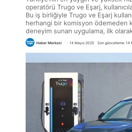
operatörü Trugo ve Eşarj, kullanıcıl
Bu iş birliğiyle Trugo ve Eşarj kullan
herhangi bir komisyon ödemeden ku
deneyim sunan uygulama, ilk olara
Haber Merkezi
14 Mayıs 2025
Son güncelleme: 14