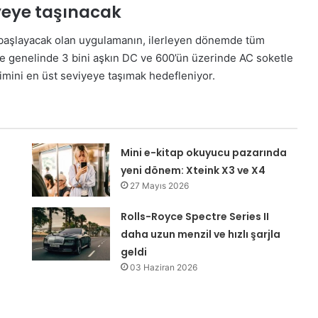
iyeye taşınacak
a başlayacak olan uygulamanın, ilerleyen dönemde tüm
kiye genelinde 3 bini aşkın DC ve 600’ün üzerinde AC soketle
yimini en üst seviyeye taşımak hedefleniyor.
Mini e-kitap okuyucu pazarında
yeni dönem: Xteink X3 ve X4
27 Mayıs 2026
Rolls-Royce Spectre Series II
daha uzun menzil ve hızlı şarjla
geldi
03 Haziran 2026