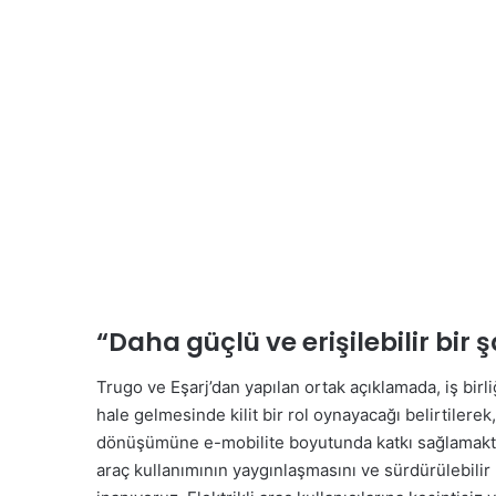
“Daha güçlü ve erişilebilir bir ş
Trugo ve Eşarj’dan yapılan ortak açıklamada, iş birliğ
hale gelmesinde kilit bir rol oynayacağı belirtilerek,
dönüşümüne e-mobilite boyutunda katkı sağlamakta
araç kullanımının yaygınlaşmasını ve sürdürülebili