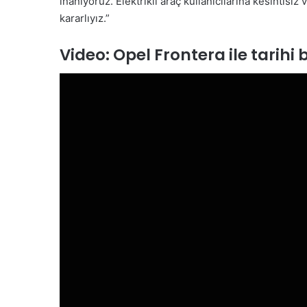
inanıyoruz. Elektrikli araç kullanıcılarına kesintisiz
kararlıyız.”
Video: Opel Frontera ile tarihi 