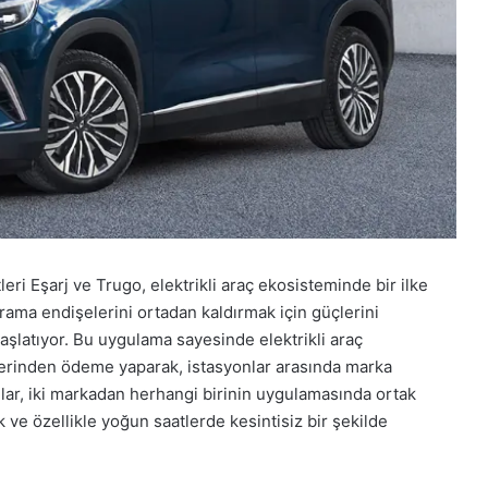
leri Eşarj ve Trugo, elektrikli araç ekosisteminde bir ilke
n arama endişelerini ortadan kaldırmak için güçlerini
aşlatıyor. Bu uygulama sayesinde elektrikli araç
 üzerinden ödeme yaparak, istasyonlar arasında marka
lar, iki markadan herhangi birinin uygulamasında ortak
k ve özellikle yoğun saatlerde kesintisiz bir şekilde