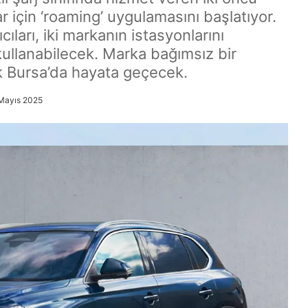
ar için ‘roaming’ uygulamasını başlatıyor.
ıcıları, iki markanın istasyonlarını
llanabilecek. Marka bağımsız bir
k Bursa’da hayata geçecek.
 Mayıs 2025