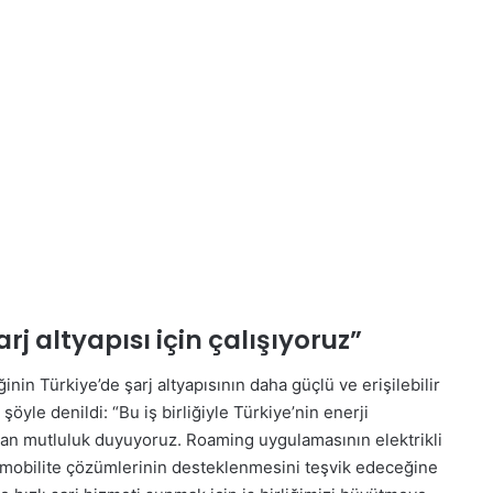
arj altyapısı için çalışıyoruz”
inin Türkiye’de şarj altyapısının daha güçlü ve erişilebilir
 şöyle denildi: “Bu iş birliğiyle Türkiye’nin enerji
n mutluluk duyuyoruz. Roaming uygulamasının elektrikli
r mobilite çözümlerinin desteklenmesini teşvik edeceğine