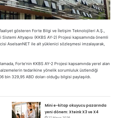
aaliyet gösteren Forte Bilgi ve İletişim Teknolojileri A.Ş.,
gi Sistemi Altyapısı (KKBS AY-2) Projesi kapsamında önemli
enicisi AselsanNET ile alt yüklenici sözleşmesi imzalayarak,
lamada, Forte’nin KKBS AY-2 Projesi kapsamında yerel alan
lzemelerin tedarikine yönelik sorumluluk üstlendiği
6 bin 329,95 ABD doları olduğu bilgisi paylaşıldı.
Mini e-kitap okuyucu pazarında
yeni dönem: Xteink X3 ve X4
27 Mayıs 2026