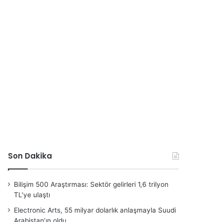
Son Dakika
Bilişim 500 Araştırması: Sektör gelirleri 1,6 trilyon
TL’ye ulaştı
Electronic Arts, 55 milyar dolarlık anlaşmayla Suudi
Arabistan’ın oldu