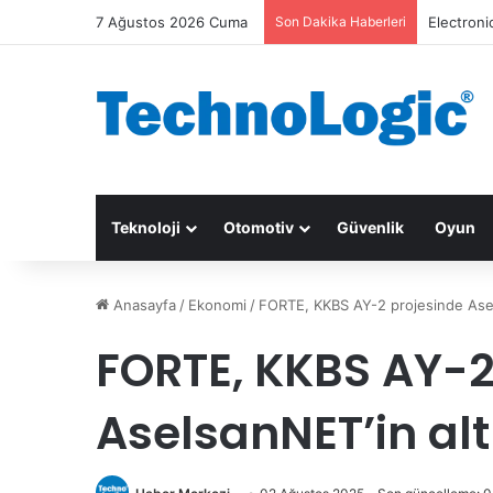
7 Ağustos 2026 Cuma
Son Dakika Haberleri
Electroni
Teknoloji
Otomotiv
Güvenlik
Oyun
Anasayfa
/
Ekonomi
/
FORTE, KKBS AY-2 projesinde Asels
FORTE, KKBS AY-2
AselsanNET’in alt