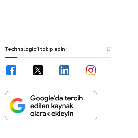
TechnoLogic’i takip edin!