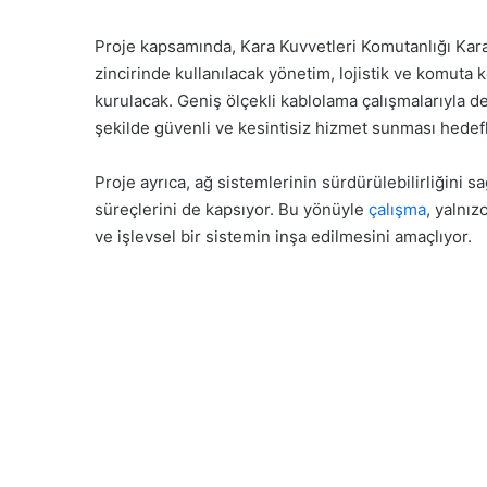
Proje kapsamında, Kara Kuvvetleri Komutanlığı Kar
zincirinde kullanılacak yönetim, lojistik ve komuta ko
kurulacak. Geniş ölçekli kablolama çalışmalarıyla d
şekilde güvenli ve kesintisiz hizmet sunması hedef
Proje ayrıca, ağ sistemlerinin sürdürülebilirliğini 
süreçlerini de kapsıyor. Bu yönüyle
çalışma
, yalnız
ve işlevsel bir sistemin inşa edilmesini amaçlıyor.