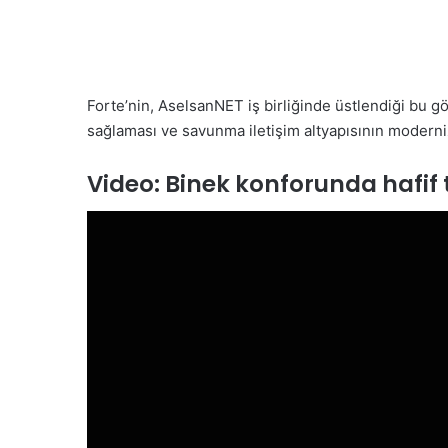
Forte’nin, AselsanNET iş birliğinde üstlendiği bu gör
sağlaması ve savunma iletişim altyapısının moder
Video: Binek konforunda hafif t