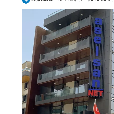
Haber Merkezi
02 Ağustos 2025
Son güncelleme: 0