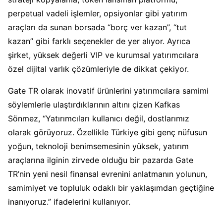
perpetual vadeli işlemler, opsiyonlar gibi yatırım
araçları da sunan borsada “borç ver kazan”, “tut
kazan” gibi farklı seçenekler de yer alıyor. Ayrıca
şirket, yüksek değerli VIP ve kurumsal yatırımcılara
özel dijital varlık çözümleriyle de dikkat çekiyor.
Gate TR olarak inovatif ürünlerini yatırımcılara samimi
söylemlerle ulaştırdıklarının altını çizen Kafkas
Sönmez, “Yatırımcıları kullanıcı değil, dostlarımız
olarak görüyoruz. Özellikle Türkiye gibi genç nüfusun
yoğun, teknoloji benimsemesinin yüksek, yatırım
araçlarına ilginin zirvede olduğu bir pazarda Gate
TR’nin yeni nesil finansal evrenini anlatmanın yolunun,
samimiyet ve topluluk odaklı bir yaklaşımdan geçtiğine
inanıyoruz.” ifadelerini kullanıyor.