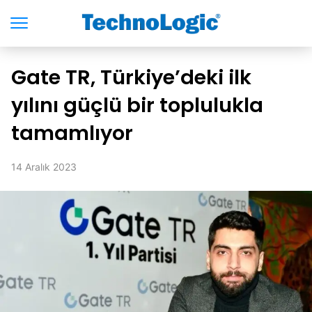
Gate TR, Türkiye’deki ilk
yılını güçlü bir toplulukla
tamamlıyor
14 Aralık 2023