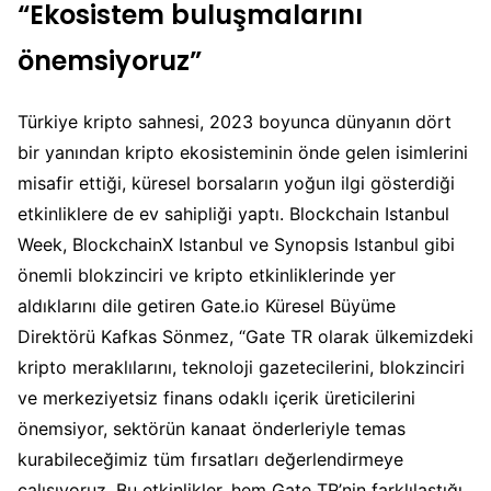
“Ekosistem buluşmalarını
önemsiyoruz”
Türkiye kripto sahnesi, 2023 boyunca dünyanın dört
bir yanından kripto ekosisteminin önde gelen isimlerini
misafir ettiği, küresel borsaların yoğun ilgi gösterdiği
etkinliklere de ev sahipliği yaptı. Blockchain Istanbul
Week, BlockchainX Istanbul ve Synopsis Istanbul gibi
önemli blokzinciri ve kripto etkinliklerinde yer
aldıklarını dile getiren Gate.io Küresel Büyüme
Direktörü Kafkas Sönmez, “Gate TR olarak ülkemizdeki
kripto meraklılarını, teknoloji gazetecilerini, blokzinciri
ve merkeziyetsiz finans odaklı içerik üreticilerini
önemsiyor, sektörün kanaat önderleriyle temas
kurabileceğimiz tüm fırsatları değerlendirmeye
çalışıyoruz. Bu etkinlikler, hem Gate TR’nin farklılaştığı