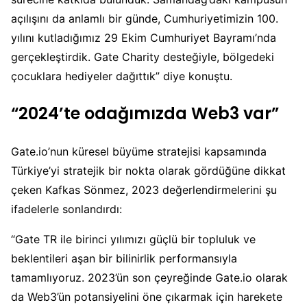
açılışını da anlamlı bir günde, Cumhuriyetimizin 100.
yılını kutladığımız 29 Ekim Cumhuriyet Bayramı’nda
gerçekleştirdik. Gate Charity desteğiyle, bölgedeki
çocuklara hediyeler dağıttık” diye konuştu.
“2024’te odağımızda Web3 var”
Gate.io’nun küresel büyüme stratejisi kapsamında
Türkiye’yi stratejik bir nokta olarak gördüğüne dikkat
çeken Kafkas Sönmez, 2023 değerlendirmelerini şu
ifadelerle sonlandırdı:
“Gate TR ile birinci yılımızı güçlü bir topluluk ve
beklentileri aşan bir bilinirlik performansıyla
tamamlıyoruz. 2023’ün son çeyreğinde Gate.io olarak
da Web3’ün potansiyelini öne çıkarmak için harekete