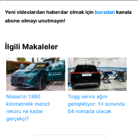
Yeni videolardan haberdar olmak için
buradan
kanala
abone olmayı unutmayın!
İlgili Makaleler
Nissan’ın 1.980
Togg servis ağını
kilometrelik menzil
genişletiyor: Yıl sonunda
rekoru ne kadar
64 noktada olacak
gerçekçi?