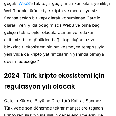
geçtik.
Web3
’e tek tuşla geçişi mümkün kılan, yenilikçi
Web3 odaklı ürünleriyle kripto ve merkeziyetsiz
finansa açılan bir kapı olarak konumlanan Gate.io
olarak, yeni yılda odağımızda Web3 ve buna bağlı
gelişen teknolojiler olacak. Uzman ve fedakar
ekibimiz, bize gönülden bağlı topluluğumuz ve
blokzinciri ekosisteminin hız kesmeyen temposuyla,
yeni yılda da kripto yatırımcılarının yanında olmaya
devam edeceğiz.”
2024, Türk kripto ekosistemi için
regülasyon yılı olacak
Gate.io Küresel Büyüme Direktörü Kafkas Sönmez,
Türkiye’de son dönemde tekrar manşetlere taşınan
kripto regülasyonuna ilişkin değerlendirmelerini de