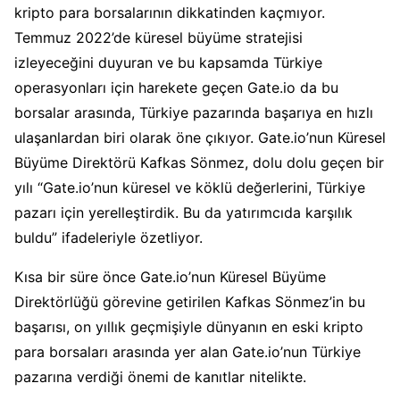
kripto para borsalarının dikkatinden kaçmıyor.
Temmuz 2022’de küresel büyüme stratejisi
izleyeceğini duyuran ve bu kapsamda Türkiye
operasyonları için harekete geçen Gate.io da bu
borsalar arasında, Türkiye pazarında başarıya en hızlı
ulaşanlardan biri olarak öne çıkıyor. Gate.io’nun Küresel
Büyüme Direktörü Kafkas Sönmez, dolu dolu geçen bir
yılı “Gate.io’nun küresel ve köklü değerlerini, Türkiye
pazarı için yerelleştirdik. Bu da yatırımcıda karşılık
buldu” ifadeleriyle özetliyor.
Kısa bir süre önce Gate.io’nun Küresel Büyüme
Direktörlüğü görevine getirilen Kafkas Sönmez’in bu
başarısı, on yıllık geçmişiyle dünyanın en eski kripto
para borsaları arasında yer alan Gate.io’nun Türkiye
pazarına verdiği önemi de kanıtlar nitelikte.