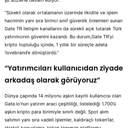
“Sürekli olarak ortalamanın üzerinde likidite ve işlem
hacminin yanı sıra birinci sınıf güvenlik önlemleri sunan
Gate TR iletişim kanallarını da sürekli açık tutarak Türk
yatırımcının güvenini kazandı. Bu durum,Gate TR’yi
kripto topluluğu içinde, 1 yıllık bir süreçte adeta
‘lovebrand’e dönüştürdü.”
“Yatırımcıları kullanıcıdan ziyade
arkadaş olarak görüyoruz”
Dünya çapında 14 milyonu aşkın kayıtlı kullanıcısı olan
Gate.io’nun yatırım aracı çeşitliliği, listelediği 1.700’ü
aşkın kripto para birimiyle sınırlı değil. Spot alım
satımın yanı sıra vadeli işlemler, kaldıraçlı token’lar,
strateji kopyalama, token lansman platformu,