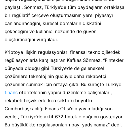
paylaştı. Sönmez, Türkiye’de tüm paydaşların ortaklaşa
bir regülatif çerçeve oluşturmasının yerel piyasayı
canlandıracağını, küresel borsaların dikkatini
çekeceğini ve kullanıcı nezdinde de güven
oluşturacağını vurguladı.
Kriptoya ilişkin regülasyonları finansal teknolojilerdeki
regülasyonlarla karşılaştıran Kafkas Sönmez, “Fintekler
dünyada olduğu gibi Türkiye’de de geleneksel
çözümlere teknolojinin gücüyle daha rekabetçi
çözümler sunmak için ortaya çıktı. Bu süreçte Türkiye
finans
otoritelerinin yapıcı düzenleme çalışmaları,
rekabeti teşvik ederken sektörü büyüttü.
Cumhurbaşkanlığı Finans Ofisi’nin yayımladığı son
veriler, Türkiye’de aktif 672 fintek olduğunu gösteriyor.
Bu büyüklükte regülasyonların payı yadsınamaz” dedi.