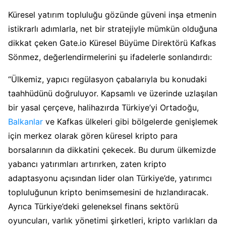
Küresel yatırım topluluğu gözünde güveni inşa etmenin
istikrarlı adımlarla, net bir stratejiyle mümkün olduğuna
dikkat çeken Gate.io Küresel Büyüme Direktörü Kafkas
Sönmez, değerlendirmelerini şu ifadelerle sonlandırdı:
“Ülkemiz, yapıcı regülasyon çabalarıyla bu konudaki
taahhüdünü doğruluyor. Kapsamlı ve üzerinde uzlaşılan
bir yasal çerçeve, halihazırda Türkiye’yi Ortadoğu,
Balkanlar
ve Kafkas ülkeleri gibi bölgelerde genişlemek
için merkez olarak gören küresel kripto para
borsalarının da dikkatini çekecek. Bu durum ülkemizde
yabancı yatırımları artırırken, zaten kripto
adaptasyonu açısından lider olan Türkiye’de, yatırımcı
topluluğunun kripto benimsemesini de hızlandıracak.
Ayrıca Türkiye’deki geleneksel finans sektörü
oyuncuları, varlık yönetimi şirketleri, kripto varlıkları da