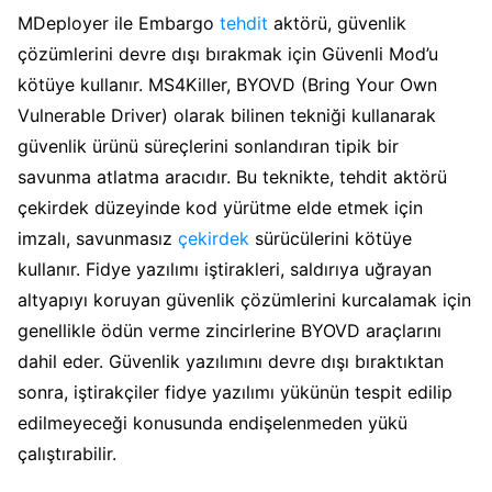
MDeployer ile Embargo
tehdit
aktörü, güvenlik
çözümlerini devre dışı bırakmak için Güvenli Mod’u
kötüye kullanır. MS4Killer, BYOVD (Bring Your Own
Vulnerable Driver) olarak bilinen tekniği kullanarak
güvenlik ürünü süreçlerini sonlandıran tipik bir
savunma atlatma aracıdır. Bu teknikte, tehdit aktörü
çekirdek düzeyinde kod yürütme elde etmek için
imzalı, savunmasız
çekirdek
sürücülerini kötüye
kullanır. Fidye yazılımı iştirakleri, saldırıya uğrayan
altyapıyı koruyan güvenlik çözümlerini kurcalamak için
genellikle ödün verme zincirlerine BYOVD araçlarını
dahil eder. Güvenlik yazılımını devre dışı bıraktıktan
sonra, iştirakçiler fidye yazılımı yükünün tespit edilip
edilmeyeceği konusunda endişelenmeden yükü
çalıştırabilir.