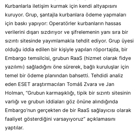
Kurbanlarla iletişim kurmak için kendi altyapısını
kuruyor. Grup, şantajla kurbanlara ödeme yapmaları
için baskı yapıyor: Operatörler kurbanların hassas
verilerini dışarı sızdırıyor ve şifrelemenin yanı sıra bir
sızıntı sitesinde yayımlamakla tehdit ediyor. Grup üyesi
olduğu iddia edilen bir kişiyle yapılan röportajda, bir
Embargo temsilcisi, grubun RaaS (hizmet olarak fidye
yazılımı) sağladığını öne sürerek, bağlı kuruluşlar için
temel bir ödeme planından bahsetti. Tehdidi analiz
eden ESET araştırmacıları Tomáš Zvara ve Jan
Holman, “Grubun karmaşıklığı, tipik bir sızıntı sitesinin
varlığı ve grubun iddiaları göz önüne alındığında
Embargo’nun gerçekten de bir RaaS sağlayıcısı olarak
faaliyet gösterdiğini varsayıyoruz” açıklamasını
yaptılar.