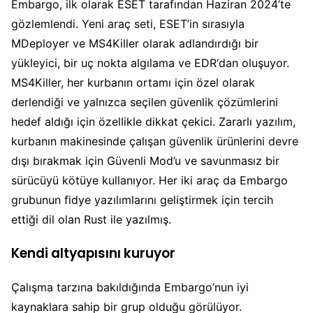
Embargo, ilk olarak ESET tarafından Haziran 2024’te
gözlemlendi. Yeni araç seti, ESET’in sırasıyla
MDeployer ve MS4Killer olarak adlandırdığı bir
yükleyici, bir uç nokta algılama ve EDR‘dan oluşuyor.
MS4Killer, her kurbanın ortamı için özel olarak
derlendiği ve yalnızca seçilen güvenlik çözümlerini
hedef aldığı için özellikle dikkat çekici. Zararlı yazılım,
kurbanın makinesinde çalışan güvenlik ürünlerini devre
dışı bırakmak için Güvenli Mod’u ve savunmasız bir
sürücüyü kötüye kullanıyor. Her iki araç da Embargo
grubunun fidye yazılımlarını geliştirmek için tercih
ettiği dil olan Rust ile yazılmış.
Kendi altyapısını kuruyor
Çalışma tarzına bakıldığında Embargo’nun iyi
kaynaklara sahip bir grup olduğu görülüyor.