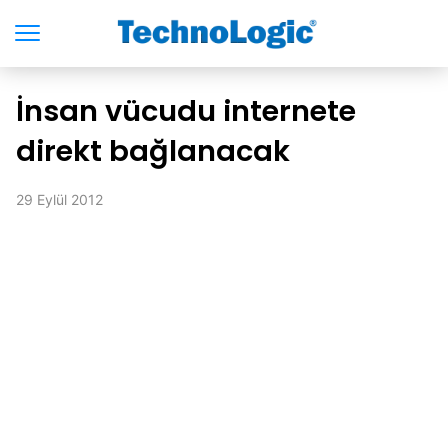
İnsan vücudu internete
direkt bağlanacak
29 Eylül 2012