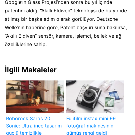
Google’ın Glass Projesi’nden sonra bu yıl içinde
patentini aldığı “Akıllı Eldiven” teknolojisi de bu yönde
atılmış bir başka adım olarak görülüyor. Deutsche
Welle’nin haberine göre, Patent başvurusuna bakılırsa,
“Akıllı Eldiven” sensör, kamera, işlemci, bellek ve ağ
özelliklerine sahip.
İlgili Makaleler
Roborock Saros 20
Fujifilm instax mini 99
Sonic: Ultra ince tasarım
fotoğraf makinesinin
güçlü temizlikle
gümüş rengi geldi