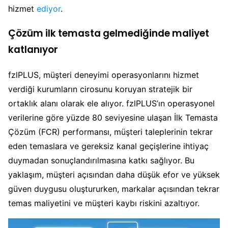
hizmet
ediyor
.
Çözüm ilk temasta gelmediğinde maliyet
katlanıyor
fzlPLUS, müşteri deneyimi operasyonlarını hizmet
verdiği kurumların cirosunu koruyan stratejik bir
ortaklık alanı olarak ele alıyor. fzlPLUS’ın operasyonel
verilerine göre yüzde 80 seviyesine ulaşan İlk Temasta
Çözüm (FCR) performansı, müşteri taleplerinin tekrar
eden temaslara ve gereksiz kanal geçişlerine ihtiyaç
duymadan sonuçlandırılmasına katkı sağlıyor. Bu
yaklaşım, müşteri açısından daha düşük efor ve yüksek
güven duygusu oluştururken, markalar açısından tekrar
temas maliyetini ve müşteri kaybı riskini azaltıyor.