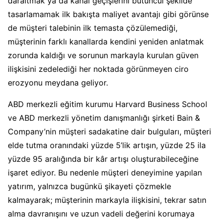
daraltmak ya da kanal geçişlerini bütüncül şekilde
tasarlamamak ilk bakışta maliyet avantajı gibi görünse
de müşteri talebinin ilk temasta çözülemediği,
müşterinin farklı kanallarda kendini yeniden anlatmak
zorunda kaldığı ve sorunun markayla kurulan güven
ilişkisini zedelediği her noktada görünmeyen ciro
erozyonu meydana geliyor.
ABD merkezli eğitim kurumu Harvard Business School
ve ABD merkezli yönetim danışmanlığı şirketi Bain &
Company’nin müşteri sadakatine dair bulguları, müşteri
elde tutma oranındaki yüzde 5’lik artışın, yüzde 25 ila
yüzde 95 aralığında bir kâr artışı oluşturabileceğine
işaret ediyor. Bu nedenle müşteri deneyimine yapılan
yatırım, yalnızca bugünkü şikayeti çözmekle
kalmayarak; müşterinin markayla ilişkisini, tekrar satın
alma davranışını ve uzun vadeli değerini korumaya