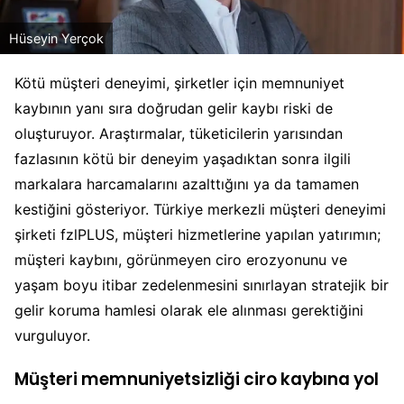
Hüseyin Yerçok
Kötü müşteri deneyimi, şirketler için memnuniyet
kaybının yanı sıra doğrudan gelir kaybı riski de
oluşturuyor. Araştırmalar, tüketicilerin yarısından
fazlasının kötü bir deneyim yaşadıktan sonra ilgili
markalara harcamalarını azalttığını ya da tamamen
kestiğini gösteriyor. Türkiye merkezli müşteri deneyimi
şirketi fzlPLUS, müşteri hizmetlerine yapılan yatırımın;
müşteri kaybını, görünmeyen ciro erozyonunu ve
yaşam boyu itibar zedelenmesini sınırlayan stratejik bir
gelir koruma hamlesi olarak ele alınması gerektiğini
vurguluyor.
Müşteri memnuniyetsizliği ciro kaybına yol