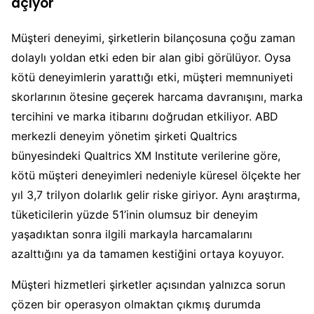
açıyor
Müşteri deneyimi, şirketlerin bilançosuna çoğu zaman
dolaylı yoldan etki eden bir alan gibi görülüyor. Oysa
kötü deneyimlerin yarattığı etki, müşteri memnuniyeti
skorlarının ötesine geçerek harcama davranışını, marka
tercihini ve marka itibarını doğrudan etkiliyor. ABD
merkezli deneyim yönetim şirketi Qualtrics
bünyesindeki Qualtrics XM Institute verilerine göre,
kötü müşteri deneyimleri nedeniyle küresel ölçekte her
yıl 3,7 trilyon dolarlık gelir riske giriyor. Aynı araştırma,
tüketicilerin yüzde 51’inin olumsuz bir deneyim
yaşadıktan sonra ilgili markayla harcamalarını
azalttığını ya da tamamen kestiğini ortaya koyuyor.
Müşteri hizmetleri şirketler açısından yalnızca sorun
çözen bir operasyon olmaktan çıkmış durumda