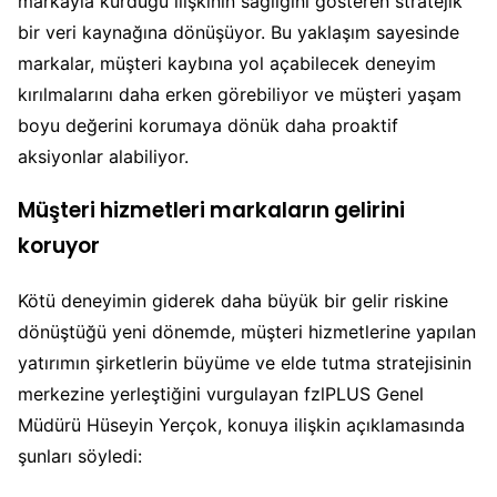
markayla kurduğu ilişkinin sağlığını gösteren stratejik
bir veri kaynağına dönüşüyor. Bu yaklaşım sayesinde
markalar, müşteri kaybına yol açabilecek deneyim
kırılmalarını daha erken görebiliyor ve müşteri yaşam
boyu değerini korumaya dönük daha proaktif
aksiyonlar alabiliyor.
Müşteri hizmetleri markaların gelirini
koruyor
Kötü deneyimin giderek daha büyük bir gelir riskine
dönüştüğü yeni dönemde, müşteri hizmetlerine yapılan
yatırımın şirketlerin büyüme ve elde tutma stratejisinin
merkezine yerleştiğini vurgulayan fzlPLUS Genel
Müdürü Hüseyin Yerçok, konuya ilişkin açıklamasında
şunları söyledi: