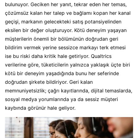
bulunuyor. Geciken her yanıt, tekrar eden her temas,
çözümsüz kalan her talep ve bağlamı kopan her kanal
geçişi, markanın gelecekteki satış potansiyelinden
eksilen bir değer oluşturuyor. Kötü deneyim yaşayan
müşterilerin önemli bir bölümünün doğrudan geri
bildirim vermek yerine sessizce markayı terk etmesi
ise bu riski daha kritik hale getiriyor. Qualtrics
verilerine göre, tüketicilerin yalnızca yaklaşık üçte biri
kötü bir deneyim yaşadığında bunu her seferinde
doğrudan şirkete bildiriyor. Geri kalan
memnuniyetsizlik; çağrı kayıtlarında, dijital temaslarda,
sosyal medya yorumlarında ya da sessiz müşteri
kaybında görünür hale geliyor.