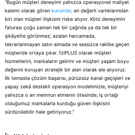
“Bugün müşteri deneyimi yalnızca operasyonel maliyet
kalemi olarak gören
kurumlar
, en değerli varlıklarından
biri olan müşteri ilişkisini riske atıyor. Kötü deneyimin
faturası çoğu zaman tek bir çağrıda ya da tek bir
şikâyette görünmez; azalan harcamada,
tekrarlanmayan satın almada ve sessizce rakibe geçen
müşteride ortaya çıkar. fzlPLUS olarak müşteri
hizmetlerini, markaların gelirini ve müşteri yaşam boyu
değerini koruyan stratejik bir alan olarak ele alıyoruz.
İlk temasta çözüm başarısı, pürüzsüz kanal geçişleri ve
yapay zekâ destekli operasyon modelimizle, müşteriyi
yalnızca o an memnun etmenin ötesinde; iş ortağı
olduğumuz markalarla kurduğu güven ilişkisini
sürdürülebilir hale getiriyoruz.”