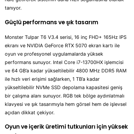
tanıyor.
Güçlü performans ve şık tasarım
Monster Tulpar T6 V3.4 serisi, 16 inç FHD+ 165Hz IPS
ekranı ve NVIDIA GeForce RTX 5070 ekran kartı ile
oyun ve profesyonel uygulamalarda yüksek
performans sunuyor. Intel Core i7-13700HX işlemcisi
ve 64 GB’a kadar yükseltilebilir 4800 MHz DDR5 RAM
ile hızlı veri erişimi sağlarken, 1 TB’a kadar
yükseltilebilir NVMe SSD depolama kapasitesi geniş
bir çalışma alanı sunuyor. RGB tek bölge aydınlatmalı
klavyesi ve şık tasarımıyla hem görsel hem de işlevsel
açıdan dikkat çekiyor.
Oyun ve içerik üretimi tutkunları için yüksek