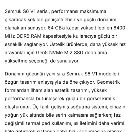
Semruk S6 V1 serisi, performansı maksimuma
çıkaracak şekilde genişletilebilir ve güçlü donanım
olanakları sunuyor. 64 GB’a kadar yükseltilebilen 6400
MHz DDR5 RAM kapasitesiyle kullanıcıya güçlü bir
esneklik sağlanıyor. Üstelik ürünlerde, daha yüksek hız
arayanlar için Gen5 NVMe M.2 SSD depolama
yükseltme seçeneği de sunuluyor.
Donanım gücünün yanı sıra Semruk S6 V1 modelleri,
özgün tasarım anlayışıyla da öne çıkıyor. Geometrik
formlardan ilham alan estetik tasarımı, yüksek
performansla bütünleşerek güçlü bir görsel kimlik
oluşturuyor. Üç fanlı gelişmiş soğutma sistemi, cihazın
yoğun yük altında bile serin kalmasını sağlarken; faz
değişimli termal ped kullanımı, ısı iletimini daha verimli
hâle getirerek sistemin daha hızlı soğumasına olanak