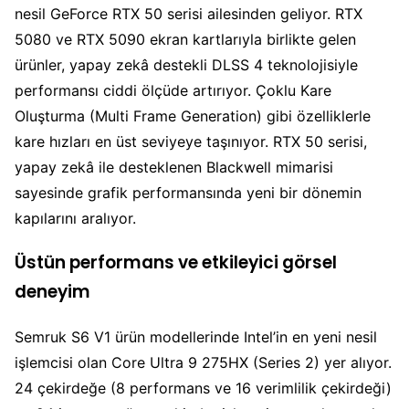
nesil GeForce RTX 50 serisi ailesinden geliyor. RTX
5080 ve RTX 5090 ekran kartlarıyla birlikte gelen
ürünler, yapay zekâ destekli DLSS 4 teknolojisiyle
performansı ciddi ölçüde artırıyor. Çoklu Kare
Oluşturma (Multi Frame Generation) gibi özelliklerle
kare hızları en üst seviyeye taşınıyor. RTX 50 serisi,
yapay zekâ ile desteklenen Blackwell mimarisi
sayesinde grafik performansında yeni bir dönemin
kapılarını aralıyor.
Üstün performans ve etkileyici görsel
deneyim
Semruk S6 V1 ürün modellerinde Intel’in en yeni nesil
işlemcisi olan Core Ultra 9 275HX (Series 2) yer alıyor.
24 çekirdeğe (8 performans ve 16 verimlilik çekirdeği)