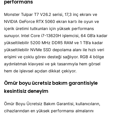
performans
Monster Tulpar T7 V26.2 serisi, 17,3 inç ekranı ve
NVIDIA GeForce RTX 5060 ekran kartı ile oyun ve
içerik üretimi tutkunları için yüksek performans
sunuyor. Intel Core i7-13620H işlemcisi, 64 GB’a kadar
yükseltilebilir 5200 MHz DDR5 RAM ve 1 TB’a kadar
yükseltilebilir NVMe SSD depolama alanı ile hızlı veri
erişimi ve çoklu görev desteği sağlıyor. RGB 4 bölge
aydınlatmalı klavyesi ve şık tasarımıyla hem görsel
hem de işlevsel açıdan dikkat çekiyor.
Ömür boyu ücretsiz bakım garantisiyle
kesintisiz deneyim
Ömür Boyu Ücretsiz Bakım Garantisi, kullanıcıların,
cihazlarından en yüksek performansı almalarını