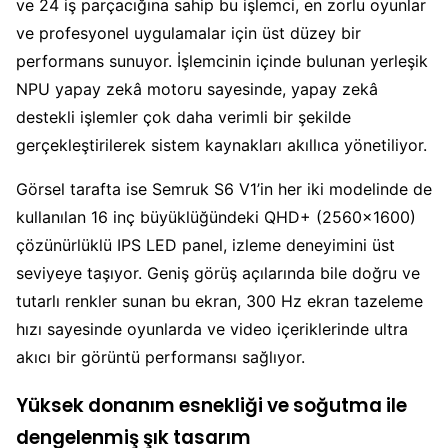
ve 24 iş parçacığına sahip bu işlemci, en zorlu oyunlar
ve profesyonel uygulamalar için üst düzey bir
performans sunuyor. İşlemcinin içinde bulunan yerleşik
NPU yapay zekâ motoru sayesinde, yapay zekâ
destekli işlemler çok daha verimli bir şekilde
gerçekleştirilerek sistem kaynakları akıllıca yönetiliyor.
Görsel tarafta ise Semruk S6 V1’in her iki modelinde de
kullanılan 16 inç büyüklüğündeki QHD+ (2560×1600)
çözünürlüklü IPS LED panel, izleme deneyimini üst
seviyeye taşıyor. Geniş görüş açılarında bile doğru ve
tutarlı renkler sunan bu ekran, 300 Hz ekran tazeleme
hızı sayesinde oyunlarda ve video içeriklerinde ultra
akıcı bir görüntü performansı sağlıyor.
Yüksek donanım esnekliği ve soğutma ile
dengelenmiş şık tasarım