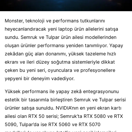
Monster, teknoloji ve performans tutkunlarını
heyecanlandıracak yeni laptop ürün ailelerini satışa
sundu. Semruk ve Tulpar ürün ailesi modellerinden
oluşan ürünler performansı yeniden tanımlıyor. Yapay
zekâdan güç alan donanımı, yüksek tazeleme hızlı
ekranı ve ileri düzey soğutma sistemleriyle dikkat
çeken bu yeni seri, oyunculara ve profesyonellere
yepyeni bir deneyim vadediyor.
Yüksek performans ile yapay zekâ entegrasyonunu
estetik bir tasarımla birleştiren Semruk ve Tulpar serisi
ürünler satışa sunuldu. NVIDIA’nın en yeni ekran kartı
ailesi olan RTX 50 serisi; Semruk’ta RTX 5080 ve RTX
5090, Tulpar’da ise RTX 5060 ve RTX 5070