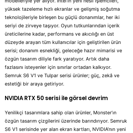
modelleriyle yer alıyor. Intel’in yeni nesil işlemcileri,
yüksek tazeleme hızlı ekranlar ve gelişmiş soğutma
teknolojileriyle birleşen bu güçlü donanımlar, her iki
seriyi de zirveye taşıyor. Oyun tutkunlarından içerik
üreticilerine kadar, performans ve akıcılığı en üst
düzeyde arayan tüm kullanıcılar için geliştirilen ürün
serisi; donanım esnekliği, geleceğe hazır mimarisi ve
özgün tasarım diliyle fark yaratıyor. Artık daha
fazlasını isteyenler için sınırlar ortadan kalkıyor.
Semruk S6 V1 ve Tulpar serisi ürünler; güç, zekâ ve
estetiği bir araya getiriyor.
NVIDIA RTX 50 serisi ile görsel devrim
Yenilikçi tasarımlara sahip olan ürünler, Monster’ın
özgün tasarım çizgilerini üzerinde barındırıyor. Semruk
S6 V1 serisinde yer alan ekran kartları, NVIDIA’nın yeni