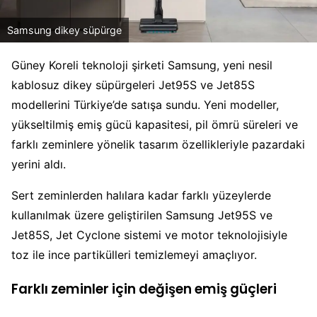
Samsung dikey süpürge
Güney Koreli teknoloji şirketi Samsung, yeni nesil
kablosuz dikey süpürgeleri Jet95S ve Jet85S
modellerini Türkiye’de satışa sundu. Yeni modeller,
yükseltilmiş emiş gücü kapasitesi, pil ömrü süreleri ve
farklı zeminlere yönelik tasarım özellikleriyle pazardaki
yerini aldı.
Sert zeminlerden halılara kadar farklı yüzeylerde
kullanılmak üzere geliştirilen Samsung Jet95S ve
Jet85S, Jet Cyclone sistemi ve motor teknolojisiyle
toz ile ince partikülleri temizlemeyi amaçlıyor.
Farklı zeminler için değişen emiş güçleri