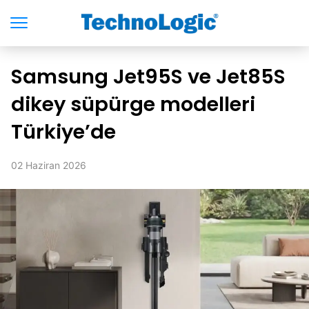
Samsung Jet95S ve Jet85S
dikey süpürge modelleri
Türkiye’de
02 Haziran 2026