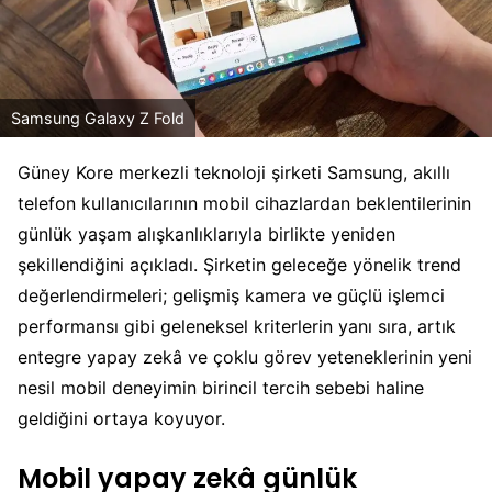
Samsung Galaxy Z Fold
Güney Kore merkezli teknoloji şirketi Samsung, akıllı
telefon kullanıcılarının mobil cihazlardan beklentilerinin
günlük yaşam alışkanlıklarıyla birlikte yeniden
şekillendiğini açıkladı. Şirketin geleceğe yönelik trend
değerlendirmeleri; gelişmiş kamera ve güçlü işlemci
performansı gibi geleneksel kriterlerin yanı sıra, artık
entegre yapay zekâ ve çoklu görev yeteneklerinin yeni
nesil mobil deneyimin birincil tercih sebebi haline
geldiğini ortaya koyuyor.
Mobil yapay zekâ günlük