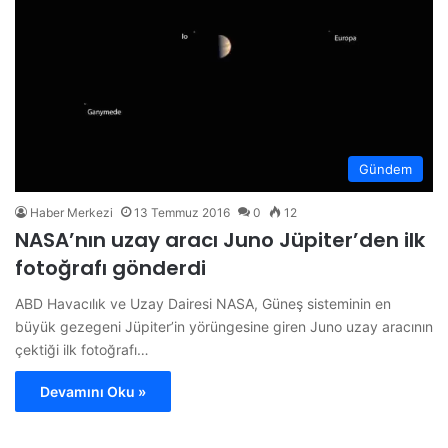
Gündem
Haber Merkezi
13 Temmuz 2016
0
12
NASA’nın uzay aracı Juno Jüpiter’den ilk
fotoğrafı gönderdi
ABD Havacılık ve Uzay Dairesi NASA, Güneş sisteminin en
büyük gezegeni Jüpiter’in yörüngesine giren Juno uzay aracının
çektiği ilk fotoğrafı…
Devamını Oku »