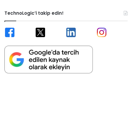
TechnoLogic’i takip edin!