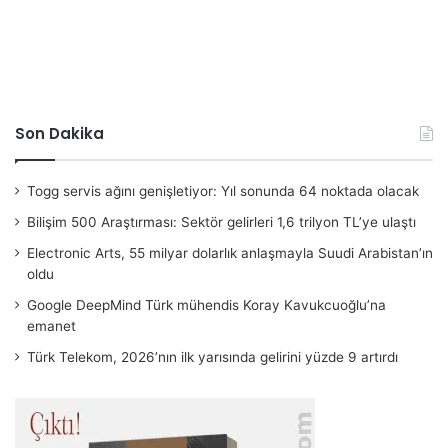
Son Dakika
Togg servis ağını genişletiyor: Yıl sonunda 64 noktada olacak
Bilişim 500 Araştırması: Sektör gelirleri 1,6 trilyon TL’ye ulaştı
Electronic Arts, 55 milyar dolarlık anlaşmayla Suudi Arabistan’ın
oldu
Google DeepMind Türk mühendis Koray Kavukcuoğlu’na
emanet
Türk Telekom, 2026’nın ilk yarısında gelirini yüzde 9 artırdı