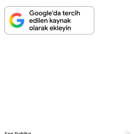
Son Dakika