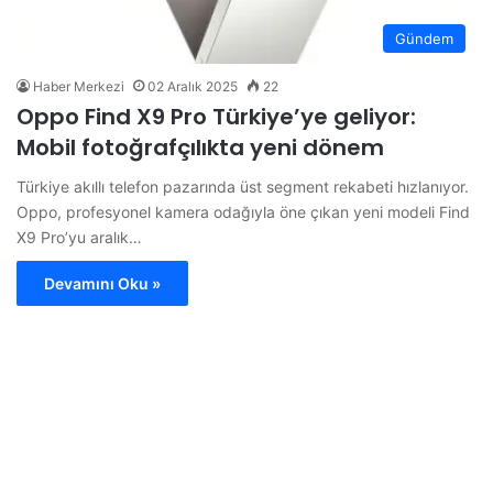
Gündem
Haber Merkezi
02 Aralık 2025
22
Oppo Find X9 Pro Türkiye’ye geliyor:
Mobil fotoğrafçılıkta yeni dönem
Türkiye akıllı telefon pazarında üst segment rekabeti hızlanıyor.
Oppo, profesyonel kamera odağıyla öne çıkan yeni modeli Find
X9 Pro’yu aralık…
Devamını Oku »