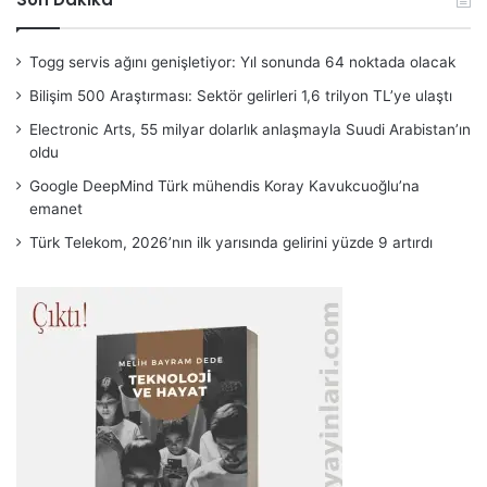
Togg servis ağını genişletiyor: Yıl sonunda 64 noktada olacak
Bilişim 500 Araştırması: Sektör gelirleri 1,6 trilyon TL’ye ulaştı
Electronic Arts, 55 milyar dolarlık anlaşmayla Suudi Arabistan’ın
oldu
Google DeepMind Türk mühendis Koray Kavukcuoğlu’na
emanet
Türk Telekom, 2026’nın ilk yarısında gelirini yüzde 9 artırdı