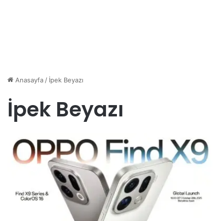
Anasayfa
/
İpek Beyazı
İpek Beyazı