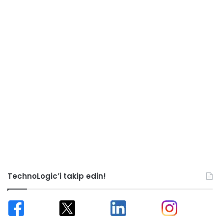
TechnoLogic’i takip edin!