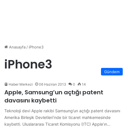
Anasayfa
/
iPhone3
iPhone3
Gündem
Haber Merkezi
06 Haziran 2013
0
14
Apple, Samsung’un açtığı patent
davasını kaybetti
Teknoloji devi Apple rakibi Samsung’un açtığı patent davasını
Amerika Birleşik Devletleri’nde bir ticaret mahkemesinde
kaybetti. Uluslararası Ticaret Komisyonu (ITC) Apple’ın…