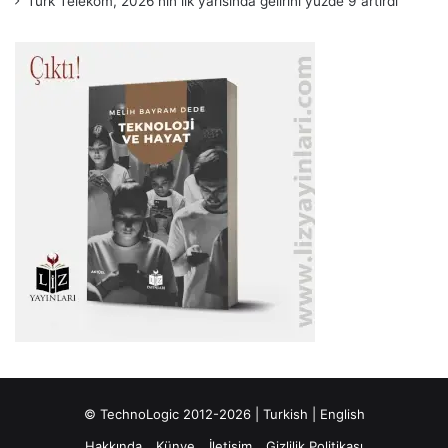
Türk Telekom, 2026’nın ilk yarısında gelirini yüzde 9 artırdı
© TechnoLogic 2012-2026 |
Turkish
|
English
Hakkında
Künye
İletişim
Gizlilik Politikası