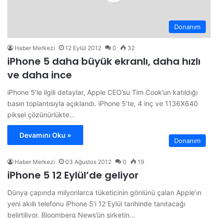
Donanım
Haber Merkezi
12 Eylül 2012
0
32
iPhone 5 daha büyük ekranlı, daha hızlı
ve daha ince
iPhone 5’le ilgili detaylar, Apple CEO’su Tim Cook’un katıldığı
basın toplantısıyla açıklandı. iPhone 5’te, 4 inç ve 1136X640
piksel çözünürlükte…
Devamını Oku »
Donanım
Haber Merkezi
03 Ağustos 2012
0
19
iPhone 5 12 Eylül’de geliyor
Dünya çapında milyonlarca tüketicinin gönlünü çalan Apple’ın
yeni akıllı telefonu iPhone 5’i 12 Eylül tarihinde tanıtacağı
belirtiliyor. Bloomberg News’ün şirketin…