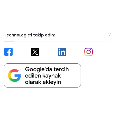
TechnoLogic’i takip edin!