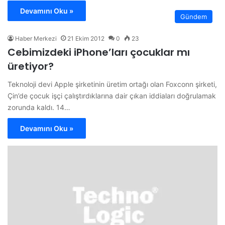
Devamını Oku »
Gündem
Haber Merkezi
21 Ekim 2012
0
23
Cebimizdeki iPhone’ları çocuklar mı
üretiyor?
Teknoloji devi Apple şirketinin üretim ortağı olan Foxconn şirketi,
Çin’de çocuk işçi çalıştırdıklarına dair çıkan iddiaları doğrulamak
zorunda kaldı. 14…
Devamını Oku »