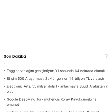
Son Dakika
Togg servis ağını genişletiyor: Yıl sonunda 64 noktada olacak
Bilişim 500 Araştırması: Sektör gelirleri 1,6 trilyon TL’ye ulaştı
Electronic Arts, 55 milyar dolarlık anlaşmayla Suudi Arabistan’ın
oldu
Google DeepMind Türk mühendis Koray Kavukcuoğlu’na
emanet